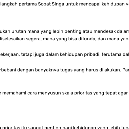
di langkah pertama Sobat Singa untuk mencapai kehidupan 
ukan urutan mana yang lebih penting atau mendesak dalam hi
elesaikan segera, mana yang bisa ditunda, dan mana yang
 pekerjaan, tetapi juga dalam kehidupan pribadi, terutama 
terbebani dengan banyaknya tugas yang harus dilakukan. Pa
uk memahami cara menyusun skala prioritas yang tepat agar
ioritas itu sangat penting bagi kehidupan yang lebih tena