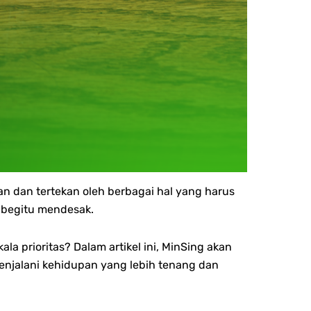
an dan tertekan oleh berbagai hal yang harus
a begitu mendesak.
 prioritas? Dalam artikel ini, MinSing akan
njalani kehidupan yang lebih tenang dan