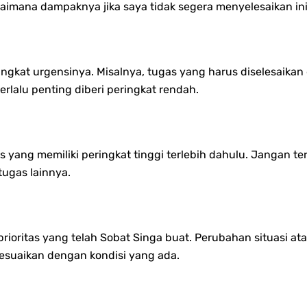
Bagaimana dampaknya jika saya tidak segera menyelesaikan in
ingkat urgensinya. Misalnya, tugas yang harus diselesaikan 
erlalu penting diberi peringkat rendah.
 yang memiliki peringkat tinggi terlebih dahulu. Jangan te
tugas lainnya.
prioritas yang telah Sobat Singa buat. Perubahan situasi a
 sesuaikan dengan kondisi yang ada.