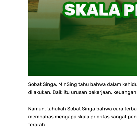
Sobat Singa, MinSing tahu bahwa dalam kehidup
dilakukan. Baik itu urusan pekerjaan, keuanga
Namun, tahukah Sobat Singa bahwa cara terbaik
membahas mengapa skala prioritas sangat pen
terarah.