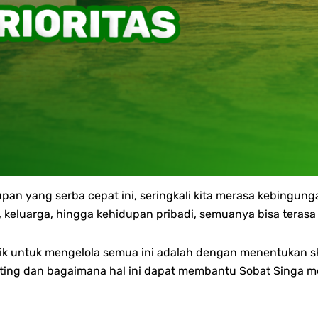
an yang serba cepat ini, seringkali kita merasa kebingung
n, keluarga, hingga kehidupan pribadi, semuanya bisa teras
 untuk mengelola semua ini adalah dengan menentukan skala
ting dan bagaimana hal ini dapat membantu Sobat Singa me