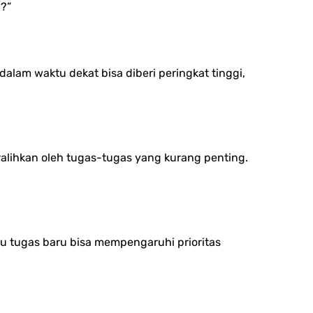
i?”
dalam waktu dekat bisa diberi peringkat tinggi,
ralihkan oleh tugas-tugas yang kurang penting.
tau tugas baru bisa mempengaruhi prioritas