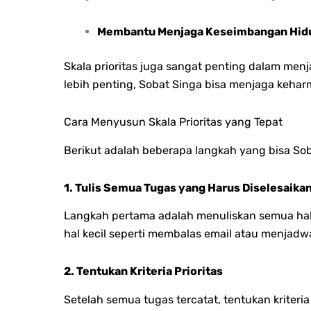
Membantu Menjaga Keseimbangan Hid
Skala prioritas juga sangat penting dalam men
lebih penting, Sobat Singa bisa menjaga keha
Cara Menyusun Skala Prioritas yang Tepat
Berikut adalah beberapa langkah yang bisa Soba
1. Tulis Semua Tugas yang Harus Diselesaika
Langkah pertama adalah menuliskan semua hal y
hal kecil seperti membalas email atau menjadwa
2. Tentukan Kriteria Prioritas
Setelah semua tugas tercatat, tentukan krite