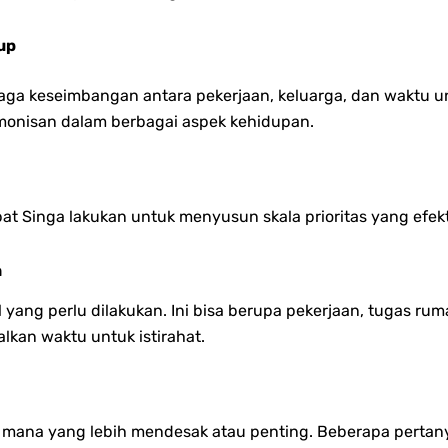
up
jaga keseimbangan antara pekerjaan, keluarga, dan waktu un
rmonisan dalam berbagai aspek kehidupan.
t Singa lakukan untuk menyusun skala prioritas yang efekt
n
ang perlu dilakukan. Ini bisa berupa pekerjaan, tugas ru
lkan waktu untuk istirahat.
ria mana yang lebih mendesak atau penting. Beberapa pert