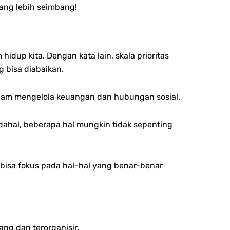
yang lebih seimbang!
dup kita. Dengan kata lain, skala prioritas
 bisa diabaikan.
dalam mengelola keuangan dan hubungan sosial.
dahal, beberapa hal mungkin tidak sepenting
 bisa fokus pada hal-hal yang benar-benar
ng dan terorganisir.