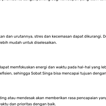
an dan urutannya, stres dan kecemasan dapat dikurangi. Den
 lebih mudah untuk diselesaikan.
a dapat memfokuskan energi dan waktu pada hal-hal yang leb
efisien, sehingga Sobat Singa bisa mencapai tujuan dengan
ng atau mendesak akan memberikan rasa pencapaian yang 
waktu dan prioritas dengan baik.