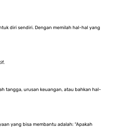
tuk diri sendiri. Dengan memilah hal-hal yang
if.
mah tangga, urusan keuangan, atau bahkan hal-
anyaan yang bisa membantu adalah: “Apakah