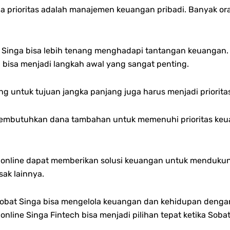
a prioritas adalah manajemen keuangan pribadi. Banyak o
Singa bisa lebih tenang menghadapi tantangan keuangan. Mi
 bisa menjadi langkah awal yang sangat penting.
g untuk tujuan jangka panjang juga harus menjadi priorita
embutuhkan dana tambahan untuk memenuhi prioritas keuang
nline dapat memberikan solusi keuangan untuk mendukung 
ak lainnya.
Sobat Singa bisa mengelola keuangan dan kehidupan denga
 online Singa Fintech bisa menjadi pilihan tepat ketika S