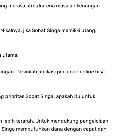
rang merasa stres karena masalah keuangan
salnya, jika Sobat Singa memiliki utang,
s utama.
an. Di sinilah aplikasi pinjaman online bisa
prioritas Sobat Singa, apakah itu untuk
n lebih terarah. Untuk mendukung pengelolaan
obat Singa membutuhkan dana dengan cepat dan