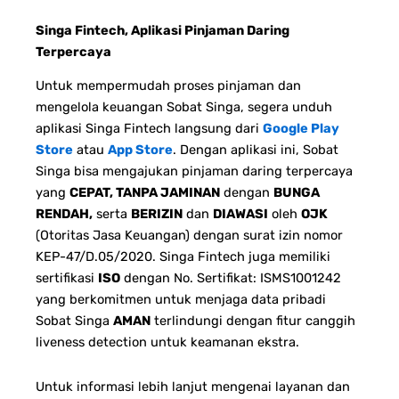
Singa Fintech, Aplikasi Pinjaman Daring
Terpercaya
Untuk mempermudah proses pinjaman dan
mengelola keuangan Sobat Singa, segera unduh
aplikasi Singa Fintech langsung dari
Google Play
Store
atau
App Store
. Dengan aplikasi ini, Sobat
Singa bisa mengajukan pinjaman daring terpercaya
yang
CEPAT, TANPA JAMINAN
dengan
BUNGA
RENDAH,
serta
BERIZIN
dan
DIAWASI
oleh
OJK
(Otoritas Jasa Keuangan) dengan surat izin nomor
KEP-47/D.05/2020. Singa Fintech juga memiliki
sertifikasi
ISO
dengan No. Sertifikat: ISMS1001242
yang berkomitmen untuk menjaga data pribadi
Sobat Singa
AMAN
terlindungi dengan fitur canggih
liveness detection untuk keamanan ekstra.
Untuk informasi lebih lanjut mengenai layanan dan