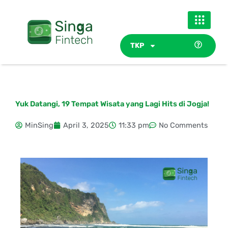
Skip
to
content
TKP
Yuk Datangi, 19 Tempat Wisata yang Lagi Hits di Jogja!
MinSing
April 3, 2025
11:33 pm
No Comments