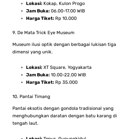
Lokasi:
Kokap, Kulon Progo
Jam Buka:
06.00-17.00 WIB
Harga Tiket:
Rp 10.000
9. De Mata Trick Eye Museum
Museum ilusi optik dengan berbagai lukisan tiga
dimensi yang unik.
Lokasi:
XT Square, Yogyakarta
Jam Buka:
10.00-22.00 WIB
Harga Tiket:
Rp 35.000
10. Pantai Timang
Pantai eksotis dengan gondola tradisional yang
menghubungkan daratan dengan batu karang di
tengah laut.
Lokasi:
Tepus, Gunungkidul