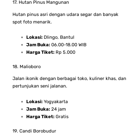
17. Hutan Pinus Mangunan
Hutan pinus asri dengan udara segar dan banyak
spot foto menarik.
Lokasi:
Dlingo, Bantul
Jam Buka:
06.00-18.00 WIB
Harga Tiket:
Rp 5.000
18. Malioboro
Jalan ikonik dengan berbagai toko, kuliner khas, dan
pertunjukan seni jalanan.
Lokasi:
Yogyakarta
Jam Buka:
24 jam
Harga Tiket:
Gratis
19. Candi Borobudur