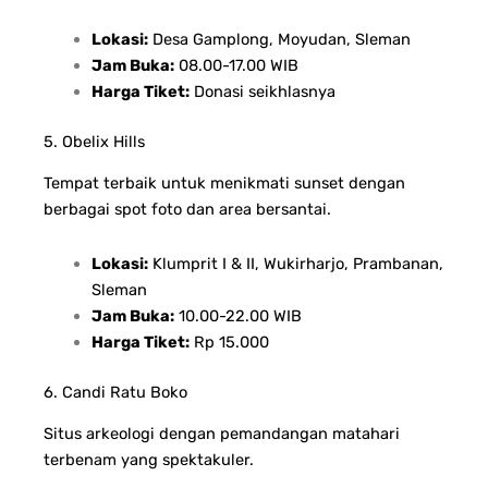
Lokasi:
Desa Gamplong, Moyudan, Sleman
Jam Buka:
08.00-17.00 WIB
Harga Tiket:
Donasi seikhlasnya
5. Obelix Hills
Tempat terbaik untuk menikmati sunset dengan
berbagai spot foto dan area bersantai.
Lokasi:
Klumprit I & II, Wukirharjo, Prambanan,
Sleman
Jam Buka:
10.00-22.00 WIB
Harga Tiket:
Rp 15.000
6. Candi Ratu Boko
Situs arkeologi dengan pemandangan matahari
terbenam yang spektakuler.