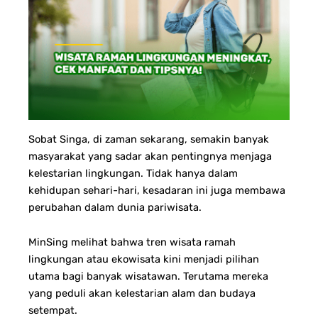
Sobat Singa, di zaman sekarang, semakin banyak
masyarakat yang sadar akan pentingnya menjaga
kelestarian lingkungan. Tidak hanya dalam
kehidupan sehari-hari, kesadaran ini juga membawa
perubahan dalam dunia pariwisata.
MinSing melihat bahwa tren wisata ramah
lingkungan atau ekowisata kini menjadi pilihan
utama bagi banyak wisatawan. Terutama mereka
yang peduli akan kelestarian alam dan budaya
setempat.