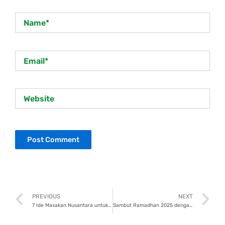
Name*
Email*
Website
Prev
N
PREVIOUS
NEXT
7 Ide Masakan Nusantara untuk Berbuka Puasa
Sambut Ramadhan 2025 dengan 6 Persiapan Berikut!