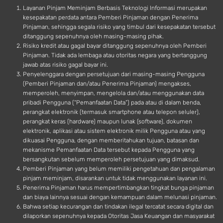
d
Layanan Pinjam Meminjam Berbasis Teknologi Informasi merupakan
kesepakatan perdata antara Pemberi Pinjaman dengan Penerima
Pinjaman, sehingga segala risiko yang timbul dari kesepakatan tersebut
ditanggung sepenuhnya oleh masing-masing pihak.
Risiko kredit atau gagal bayar ditanggung sepenuhnya oleh Pemberi
Pinjaman. Tidak ada lembaga atau otoritas negara yang bertanggung
jawab atas risiko gagal bayar ini.
Penyelenggara dengan persetujuan dari masing-masing Pengguna
(Pemberi Pinjaman dan/atau Penerima Pinjaman) mengakses,
memperoleh, menyimpan, mengelola dan/atau menggunakan data
pribadi Pengguna (“Pemanfaatan Data”) pada atau di dalam benda,
perangkat elektronik (termasuk smartphone atau telepon seluler),
perangkat keras (hardware) maupun lunak (software), dokumen
elektronik, aplikasi atau sistem elektronik milik Pengguna atau yang
dikuasai Pengguna, dengan memberitahukan tujuan, batasan dan
mekanisme Pemanfaatan Data tersebut kepada Pengguna yang
bersangkutan sebelum memperoleh persetujuan yang dimaksud.
Pemberi Pinjaman yang belum memiliki pengetahuan dan pengalaman
pinjam meminjam, disarankan untuk tidak menggunakan layanan ini.
Penerima Pinjaman harus mempertimbangkan tingkat bunga pinjaman
dan biaya lainnya sesuai dengan kemampuan dalam melunasi pinjaman.
Bahwa setiap kecurangan dan tindakan ilegal tercatat secara digital dan
dilaporkan sepenuhnya kepada Otoritas Jasa Keuangan dan masyarakat