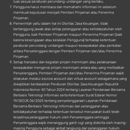
luas sesuai peraturan perundang-undangan yang berlaku.
Pengguna harus membaca dan memahami informasi ini sebelum
membuat keputusan menjadi Pemberi Pinjaman atau Penerima
Pinjaman.
Pemerintah yaitu dalam hal ini Otoritas Jasa Keuangan, tidak
bertanggung jawab atas setiap pelanggaran atau ketidakpatuhan oleh
Pengguna, baik Pemberi Pinjaman maupun Penerima Pinjaman (baik
karena kesengajaan atau kelalaian Pengguna) terhadap ketentuan
peraturan perundang-undangan maupun kesepakatan atau perikatan
antara Penyelenggara dengan Pemberi Pinjaman dan/atau Penerima
Pinjaman.
Setiap transaksi dan kegiatan pinjam meminjam atau pelaksanaan
kesepakatan mengenai pinjam meminjam antara atau yang melibatkan
Penyelenggara, Pemberi Pinjaman dan/atau Penerima Pinjaman wajib
dilakukan melalui escrow account dan virtual account sebagaimana yang
diwajibkan berdasarkan Peraturan Otoritas Jasa Keuangan Republik
Indonesia Nomor 40 Tahun 2024 tentang Layanan Pendanaan Bersama
Berbasis Teknologi Informasi serta Ketentuan Surat Edaran Nomor
19/SEOJK.06/2025 tentang penyelenggaraan Layanan Pendanaan
Bersama Berbasis Teknologi Informasi dan pelanggaran atau
ketidakpatuhan terhadap ketentuan tersebut merupakan bukti telah
terjadinya pelanggaran hukum oleh Penyelenggara sehingga
Penyelenggara wajib menanggung ganti rugi yang diderita oleh masing-
masing Pengguna sebagai akibat langsung dari pelanggaran hukum