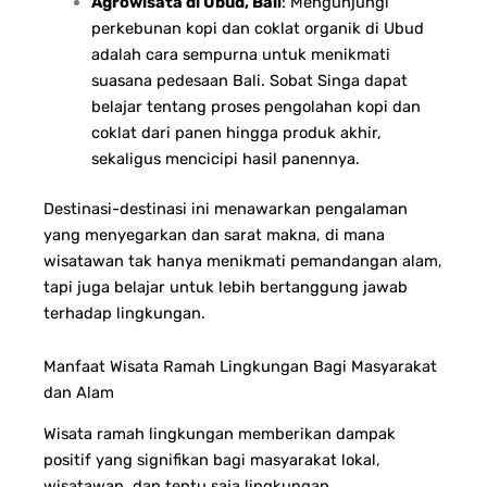
Agrowisata di Ubud, Bali
: Mengunjungi
perkebunan kopi dan coklat organik di Ubud
adalah cara sempurna untuk menikmati
suasana pedesaan Bali. Sobat Singa dapat
belajar tentang proses pengolahan kopi dan
coklat dari panen hingga produk akhir,
sekaligus mencicipi hasil panennya.
Destinasi-destinasi ini menawarkan pengalaman
yang menyegarkan dan sarat makna, di mana
wisatawan tak hanya menikmati pemandangan alam,
tapi juga belajar untuk lebih bertanggung jawab
terhadap lingkungan.
Manfaat Wisata Ramah Lingkungan Bagi Masyarakat
dan Alam
Wisata ramah lingkungan memberikan dampak
positif yang signifikan bagi masyarakat lokal,
wisatawan, dan tentu saja lingkungan.