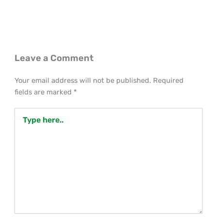
Leave a Comment
Your email address will not be published.
Required
fields are marked
*
Type
here..