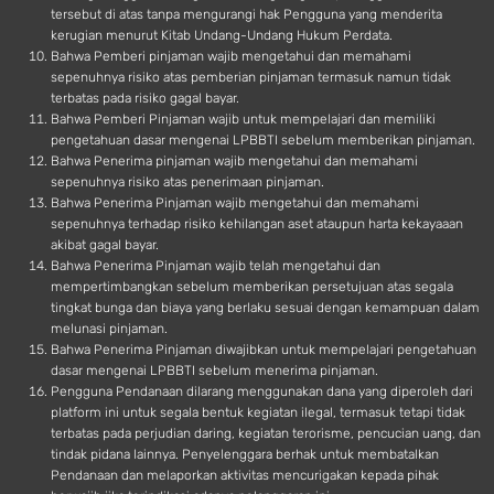
tersebut di atas tanpa mengurangi hak Pengguna yang menderita
kerugian menurut Kitab Undang-Undang Hukum Perdata.
Bahwa Pemberi pinjaman wajib mengetahui dan memahami
sepenuhnya risiko atas pemberian pinjaman termasuk namun tidak
terbatas pada risiko gagal bayar.
Bahwa Pemberi Pinjaman wajib untuk mempelajari dan memiliki
pengetahuan dasar mengenai LPBBTI sebelum memberikan pinjaman.
Bahwa Penerima pinjaman wajib mengetahui dan memahami
sepenuhnya risiko atas penerimaan pinjaman.
Bahwa Penerima Pinjaman wajib mengetahui dan memahami
sepenuhnya terhadap risiko kehilangan aset ataupun harta kekayaaan
akibat gagal bayar.
Bahwa Penerima Pinjaman wajib telah mengetahui dan
mempertimbangkan sebelum memberikan persetujuan atas segala
tingkat bunga dan biaya yang berlaku sesuai dengan kemampuan dalam
melunasi pinjaman.
Bahwa Penerima Pinjaman diwajibkan untuk mempelajari pengetahuan
dasar mengenai LPBBTI sebelum menerima pinjaman.
Pengguna Pendanaan dilarang menggunakan dana yang diperoleh dari
platform ini untuk segala bentuk kegiatan ilegal, termasuk tetapi tidak
terbatas pada perjudian daring, kegiatan terorisme, pencucian uang, dan
tindak pidana lainnya. Penyelenggara berhak untuk membatalkan
Pendanaan dan melaporkan aktivitas mencurigakan kepada pihak