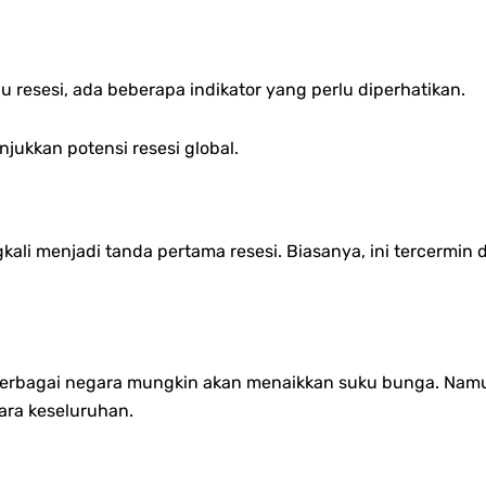
resesi, ada beberapa indikator yang perlu diperhatikan.
jukkan potensi resesi global.
li menjadi tanda pertama resesi. Biasanya, ini tercermin d
 berbagai negara mungkin akan menaikkan suku bunga. Namun
ra keseluruhan.