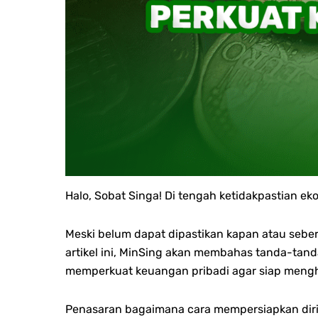
Halo, Sobat Singa!
Di tengah ketidakpastian ek
Meski belum dapat dipastikan kapan atau seb
artikel ini, MinSing akan membahas tanda-tand
memperkuat keuangan pribadi agar siap mengh
Penasaran bagaimana cara mempersiapkan diri de