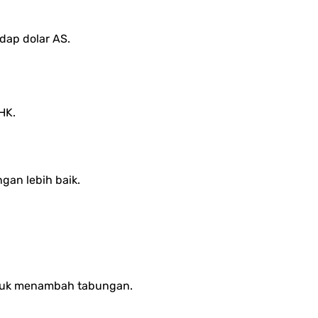
adap dolar AS.
HK.
an lebih baik.
untuk menambah tabungan.