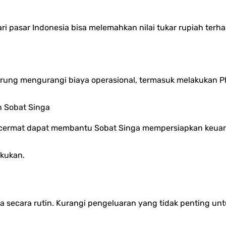
dari pasar Indonesia bisa melemahkan nilai tukar rupiah terh
rung mengurangi biaya operasional, termasuk melakukan P
 Sobat Singa
h cermat dapat membantu Sobat Singa mempersiapkan keuang
akukan.
a secara rutin. Kurangi pengeluaran yang tidak penting 