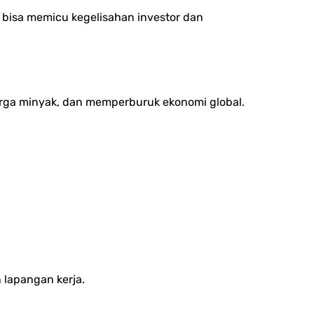
ni bisa memicu kegelisahan investor dan
rga minyak, dan memperburuk ekonomi global.
 lapangan kerja.