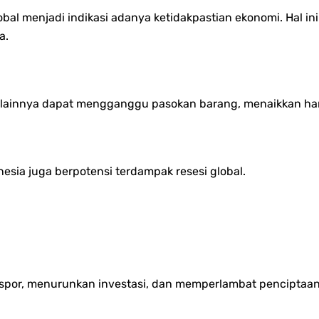
global menjadi indikasi adanya ketidakpastian ekonomi. Hal i
a.
ik lainnya dapat mengganggu pasokan barang, menaikkan ha
esia juga berpotensi terdampak resesi global.
spor, menurunkan investasi, dan memperlambat penciptaan