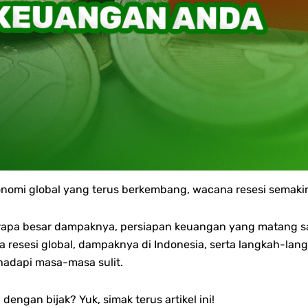
onomi global yang terus berkembang, wacana resesi semakin
erapa besar dampaknya, persiapan keuangan yang matang 
a resesi global, dampaknya di Indonesia, serta langkah-lan
adapi masa-masa sulit.
ngan bijak? Yuk, simak terus artikel ini!