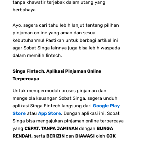
tanpa khawatir terjebak dalam utang yang
berbahaya.
Ayo, segera cari tahu lebih lanjut tentang pilihan
pinjaman online yang aman dan sesuai
kebutuhanmu! Pastikan untuk berbagi artikel ini
agar Sobat Singa lainnya juga bisa lebih waspada
dalam memilih fintech.
Singa Fintech, Aplikasi Pinjaman Online
Terpercaya
Untuk mempermudah proses pinjaman dan
mengelola keuangan Sobat Singa, segera unduh
aplikasi Singa Fintech langsung dari
Google Play
Store
atau
App Store
. Dengan aplikasi ini, Sobat
Singa bisa mengajukan pinjaman online terpercaya
yang
CEPAT, TANPA JAMINAN
dengan
BUNGA
RENDAH,
serta
BERIZIN
dan
DIAWASI
oleh
OJK