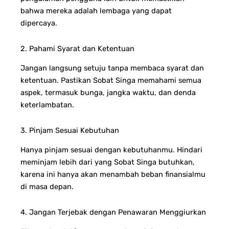
bahwa mereka adalah lembaga yang dapat
dipercaya.
2. Pahami Syarat dan Ketentuan
Jangan langsung setuju tanpa membaca syarat dan
ketentuan. Pastikan Sobat Singa memahami semua
aspek, termasuk bunga, jangka waktu, dan denda
keterlambatan.
3. Pinjam Sesuai Kebutuhan
Hanya pinjam sesuai dengan kebutuhanmu. Hindari
meminjam lebih dari yang Sobat Singa butuhkan,
karena ini hanya akan menambah beban finansialmu
di masa depan.
4. Jangan Terjebak dengan Penawaran Menggiurkan