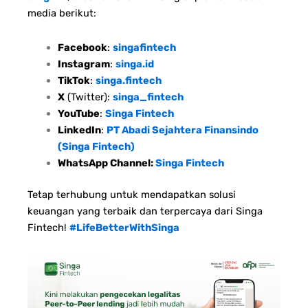
media berikut:
Facebook
:
singafintech
Instagram
:
singa.id
TikTok
:
singa.fintech
X
(Twitter):
singa_fintech
YouTube
:
Singa Fintech
LinkedIn
:
PT Abadi Sejahtera Finansindo
(Singa Fintech)
WhatsApp Channel:
Singa Fintech
Tetap terhubung untuk mendapatkan solusi
keuangan yang terbaik dan terpercaya dari Singa
Fintech!
#LifeBetterWithSinga