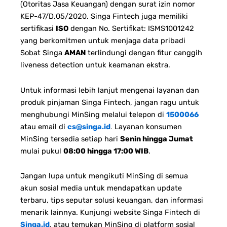
(Otoritas Jasa Keuangan) dengan surat izin nomor
KEP-47/D.05/2020. Singa Fintech juga memiliki
sertifikasi
ISO
dengan No. Sertifikat: ISMS1001242
yang berkomitmen untuk menjaga data pribadi
Sobat Singa
AMAN
terlindungi dengan fitur canggih
liveness detection untuk keamanan ekstra.
Untuk informasi lebih lanjut mengenai layanan dan
produk pinjaman Singa Fintech, jangan ragu untuk
menghubungi MinSing melalui telepon di
1500066
atau email di
cs@singa.id
.
Layanan konsumen
MinSing tersedia setiap hari
Senin hingga Jumat
mulai pukul
08:00 hingga 17:00 WIB
.
Jangan lupa untuk mengikuti MinSing di semua
akun sosial media untuk mendapatkan update
terbaru, tips seputar solusi keuangan, dan informasi
menarik lainnya. Kunjungi website Singa Fintech di
Singa.id
, atau temukan MinSing di platform sosial