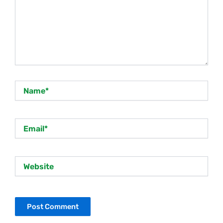
Name*
Email*
Website