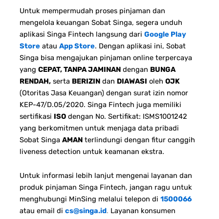
Untuk mempermudah proses pinjaman dan
mengelola keuangan Sobat Singa, segera unduh
aplikasi Singa Fintech langsung dari
Google Play
Store
atau
App Store
. Dengan aplikasi ini, Sobat
Singa bisa mengajukan pinjaman online terpercaya
yang
CEPAT, TANPA JAMINAN
dengan
BUNGA
RENDAH,
serta
BERIZIN
dan
DIAWASI
oleh
OJK
(Otoritas Jasa Keuangan) dengan surat izin nomor
KEP-47/D.05/2020. Singa Fintech juga memiliki
sertifikasi
ISO
dengan No. Sertifikat: ISMS1001242
yang berkomitmen untuk menjaga data pribadi
Sobat Singa
AMAN
terlindungi dengan fitur canggih
liveness detection untuk keamanan ekstra.
Untuk informasi lebih lanjut mengenai layanan dan
produk pinjaman Singa Fintech, jangan ragu untuk
menghubungi MinSing melalui telepon di
1500066
atau email di
cs@singa.id
.
Layanan konsumen