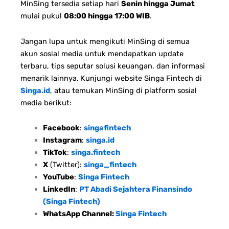
MinSing tersedia setiap hari
Senin hingga Jumat
mulai pukul
08:00 hingga 17:00 WIB
.
Jangan lupa untuk mengikuti MinSing di semua
akun sosial media untuk mendapatkan update
terbaru, tips seputar solusi keuangan, dan informasi
menarik lainnya. Kunjungi website Singa Fintech di
Singa.id
, atau temukan MinSing di platform sosial
media berikut:
Facebook
:
singafintech
Instagram
:
singa.id
TikTok
:
singa.fintech
X
(Twitter):
singa_fintech
YouTube
:
Singa Fintech
LinkedIn
:
PT Abadi Sejahtera Finansindo
(Singa Fintech)
WhatsApp Channel:
Singa Fintech