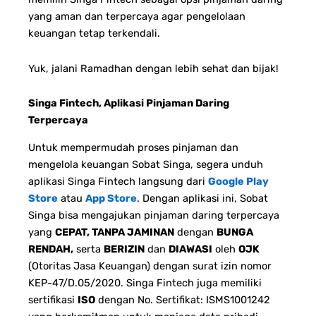
yang aman dan terpercaya agar pengelolaan
keuangan tetap terkendali.
Yuk, jalani Ramadhan dengan lebih sehat dan bijak!
Singa Fintech, Aplikasi Pinjaman Daring
Terpercaya
Untuk mempermudah proses pinjaman dan
mengelola keuangan Sobat Singa, segera unduh
aplikasi Singa Fintech langsung dari
Google Play
Store
atau
App Store
. Dengan aplikasi ini, Sobat
Singa bisa mengajukan pinjaman daring terpercaya
yang
CEPAT, TANPA JAMINAN
dengan
BUNGA
RENDAH,
serta
BERIZIN
dan
DIAWASI
oleh
OJK
(Otoritas Jasa Keuangan) dengan surat izin nomor
KEP-47/D.05/2020. Singa Fintech juga memiliki
sertifikasi
ISO
dengan No. Sertifikat: ISMS1001242