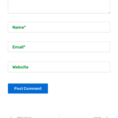
Name*
Email*
Website