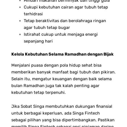
Hindari makanan berminyak dan tinggi gula
Cukupi kebutuhan cairan agar tubuh tetap
terhidrasi
Tetap beraktivitas dan berolahraga ringan
agar tubuh tetap bugar
Istirahat cukup untuk menjaga energi
sepanjang hari
Kelola Kebutuhan Selama Ramadhan dengan Bijak
Menjalani puasa dengan pola hidup sehat bisa
memberikan banyak manfaat bagi tubuh dan pikiran.
Selain itu, mengatur keuangan dengan baik selama
bulan Ramadhan juga tak kalah penting agar
kebutuhan tetap terpenuhi.
Jika Sobat Singa membutuhkan dukungan finansial
untuk berbagai keperluan, ada Singa Fintech
sebagai pilihan yang bisa dipertimbangkan. Pastikan
memilih Singa Fintech sebagai opsi pinjaman daring