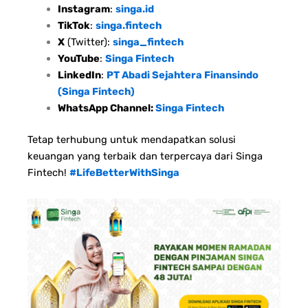
Instagram
:
singa.id
TikTok
:
singa.fintech
X
(Twitter):
singa_fintech
YouTube
:
Singa Fintech
LinkedIn
:
PT Abadi Sejahtera Finansindo
(Singa Fintech)
WhatsApp Channel:
Singa Fintech
Tetap terhubung untuk mendapatkan solusi
keuangan yang terbaik dan terpercaya dari Singa
Fintech!
#LifeBetterWithSinga