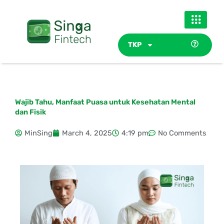
Skip
to
content
TKP
Wajib Tahu, Manfaat Puasa untuk Kesehatan Mental
dan Fisik
MinSing
March 4, 2025
4:19 pm
No Comments