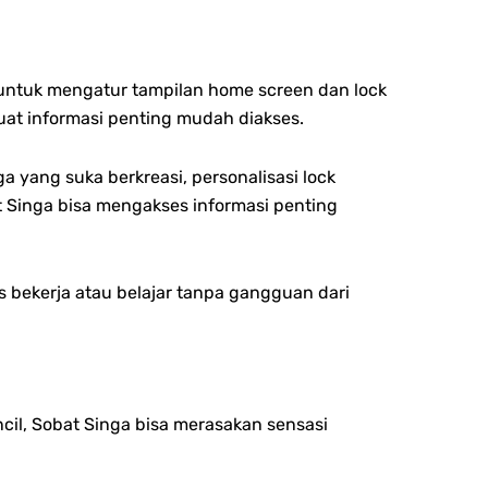
untuk mengatur tampilan home screen dan lock
uat informasi penting mudah diakses.
a yang suka berkreasi, personalisasi lock
t Singa bisa mengakses informasi penting
bekerja atau belajar tanpa gangguan dari
il, Sobat Singa bisa merasakan sensasi