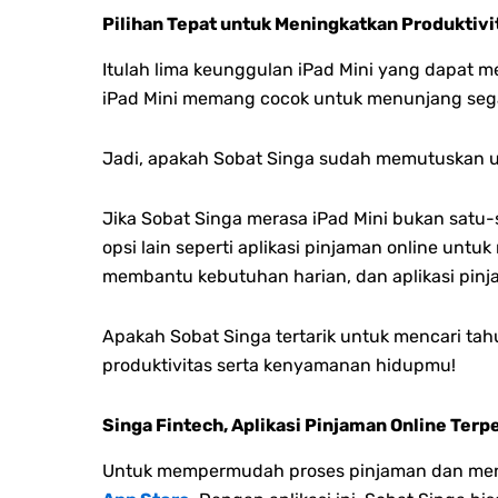
Pilihan Tepat untuk Meningkatkan Produktivi
Itulah lima keunggulan iPad Mini yang dapat m
iPad Mini memang cocok untuk menunjang segala 
Jadi, apakah Sobat Singa sudah memutuskan u
Jika Sobat Singa merasa iPad Mini bukan sat
opsi lain seperti aplikasi pinjaman online un
membantu kebutuhan harian, dan aplikasi pinja
Apakah Sobat Singa tertarik untuk mencari tahu
produktivitas serta kenyamanan hidupmu!
Singa Fintech, Aplikasi Pinjaman Online Terp
Untuk mempermudah proses pinjaman dan menge