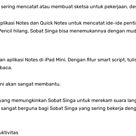
 sering mencatat atau membuat sketsa untuk pekerjaan, desa
aplikasi Notes dan Quick Notes untuk mencatat ide-ide pen
 Pencil hilang, Sobat Singa bisa menemukannya dengan mud
n aplikasi Notes di iPad Mini. Dengan fitur smart script, tu
ibaca.
 ini akan sangat membantu.
ion yang memungkinkan Sobat Singa untuk merekam suara lang
i sangat berguna bagi Sobat Singa yang sering bekerja den
uktivitas