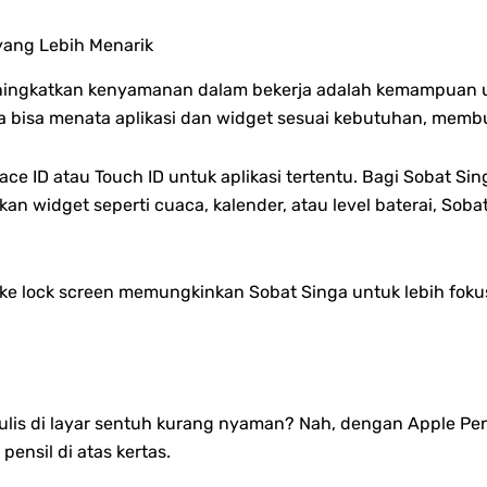
yang Lebih Menarik
eningkatkan kenyamanan dalam bekerja adalah kemampuan 
a bisa menata aplikasi dan widget sesuai kebutuhan, memb
e ID atau Touch ID untuk aplikasi tertentu.
Bagi Sobat Sing
n widget seperti cuaca, kalender, atau level baterai, Soba
 lock screen memungkinkan Sobat Singa untuk lebih fokus 
is di layar sentuh kurang nyaman? Nah, dengan Apple Penc
ensil di atas kertas.