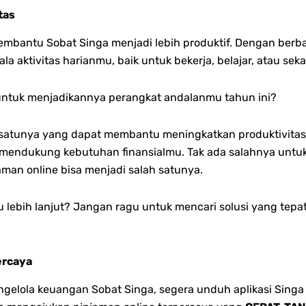
tas
embantu Sobat Singa menjadi lebih produktif. Dengan berbag
aktivitas harianmu, baik untuk bekerja, belajar, atau seka
ntuk menjadikannya perangkat andalanmu tahun ini?
u-satunya yang dapat membantu meningkatkan produktivit
tuk mendukung kebutuhan finansialmu. Tak ada salahnya untu
man online bisa menjadi salah satunya.
 lebih lanjut?
Jangan ragu untuk mencari solusi yang tepa
ercaya
lola keuangan Sobat Singa, segera unduh aplikasi Singa 