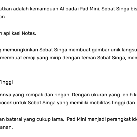
ewatkan adalah kemampuan AI pada iPad Mini. Sobat Singa b
an.
 aplikasi Notes.
ang memungkinkan Sobat Singa membuat gambar unik langsun
 membuat emoji yang mirip dengan teman Sobat Singa, mem
Tinggi
innya yang kompak dan ringan. Dengan ukuran yang lebih k
cok untuk Sobat Singa yang memiliki mobilitas tinggi dan p
baterai yang cukup lama, iPad Mini menjadi perangkat ide
lanan.