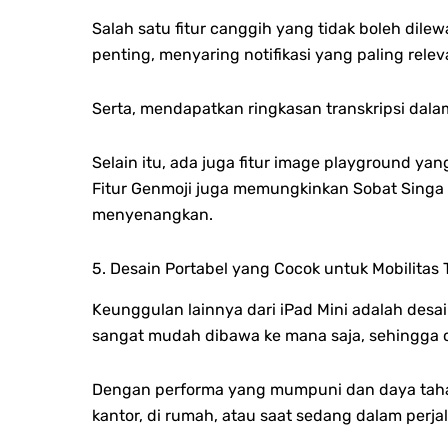
Salah satu fitur canggih yang tidak boleh dil
penting, menyaring notifikasi yang paling relev
Serta, mendapatkan ringkasan transkripsi dalam
Selain itu, ada juga fitur image playground y
Fitur Genmoji juga memungkinkan Sobat Singa
menyenangkan.
5. Desain Portabel yang Cocok untuk Mobilitas 
Keunggulan lainnya dari iPad Mini adalah desa
sangat mudah dibawa ke mana saja, sehingga co
Dengan performa yang mumpuni dan daya tahan 
kantor, di rumah, atau saat sedang dalam perja