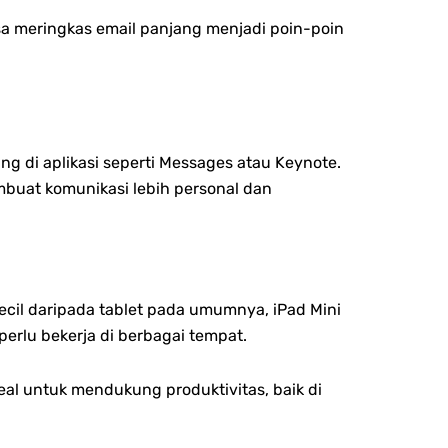
isa meringkas email panjang menjadi poin-poin
g di aplikasi seperti Messages atau Keynote.
buat komunikasi lebih personal dan
ecil daripada tablet pada umumnya, iPad Mini
erlu bekerja di berbagai tempat.
al untuk mendukung produktivitas, baik di