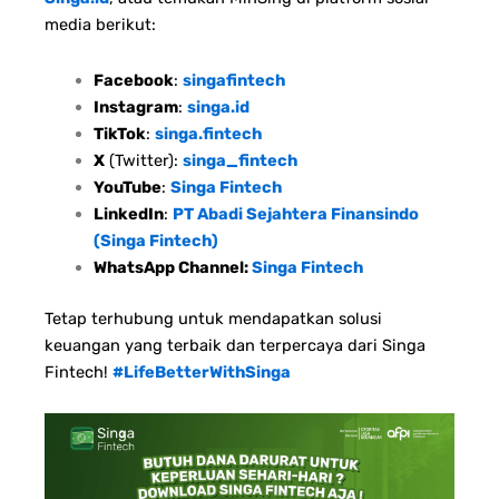
media berikut:
Facebook
:
singafintech
Instagram
:
singa.id
TikTok
:
singa.fintech
X
(Twitter):
singa_fintech
YouTube
:
Singa Fintech
LinkedIn
:
PT Abadi Sejahtera Finansindo
(Singa Fintech)
WhatsApp Channel:
Singa Fintech
Tetap terhubung untuk mendapatkan solusi
keuangan yang terbaik dan terpercaya dari Singa
Fintech!
#LifeBetterWithSinga