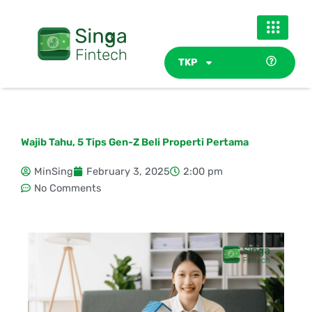
Skip
to
content
TKP
Wajib Tahu, 5 Tips Gen-Z Beli Properti Pertama
MinSing
February 3, 2025
2:00 pm
No Comments