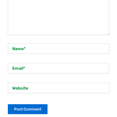
Name*
Email*
Website