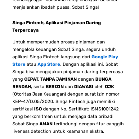
menjalankan ibadah puasa, Sobat Singa!
Singa Fintech, Aplikasi Pinjaman Daring
Terpercaya
Untuk mempermudah proses pinjaman dan
mengelola keuangan Sobat Singa, segera unduh
aplikasi Singa Fintech langsung dari
Google Play
Store
atau
App Store
. Dengan aplikasi ini, Sobat
Singa bisa mengajukan pinjaman daring terpercaya
yang
CEPAT, TANPA JAMINAN
dengan
BUNGA
RENDAH,
serta
BERIZIN
dan
DIAWASI
oleh
OJK
(Otoritas Jasa Keuangan) dengan surat izin nomor
KEP-47/D.05/2020. Singa Fintech juga memiliki
sertifikasi
ISO
dengan No. Sertifikat: ISMS1001242
yang berkomitmen untuk menjaga data pribadi
Sobat Singa
AMAN
terlindungi dengan fitur canggih
liveness detection untuk keamanan ekstra.