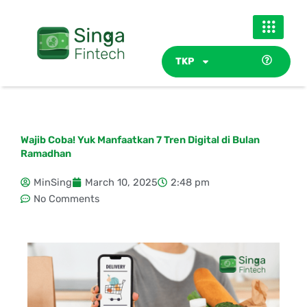
Skip
to
content
TKP
Wajib Coba! Yuk Manfaatkan 7 Tren Digital di Bulan
Ramadhan
MinSing
March 10, 2025
2:48 pm
No Comments