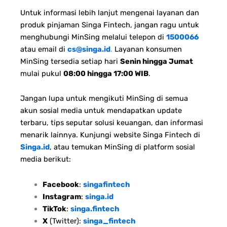
Untuk informasi lebih lanjut mengenai layanan dan
produk pinjaman Singa Fintech, jangan ragu untuk
menghubungi MinSing melalui telepon di
1500066
atau email di
cs@singa.id
.
Layanan konsumen
MinSing tersedia setiap hari
Senin hingga Jumat
mulai pukul
08:00 hingga 17:00 WIB
.
Jangan lupa untuk mengikuti MinSing di semua
akun sosial media untuk mendapatkan update
terbaru, tips seputar solusi keuangan, dan informasi
menarik lainnya. Kunjungi website Singa Fintech di
Singa.id
, atau temukan MinSing di platform sosial
media berikut:
Facebook
:
singafintech
Instagram
:
singa.id
TikTok
:
singa.fintech
X
(Twitter):
singa_fintech