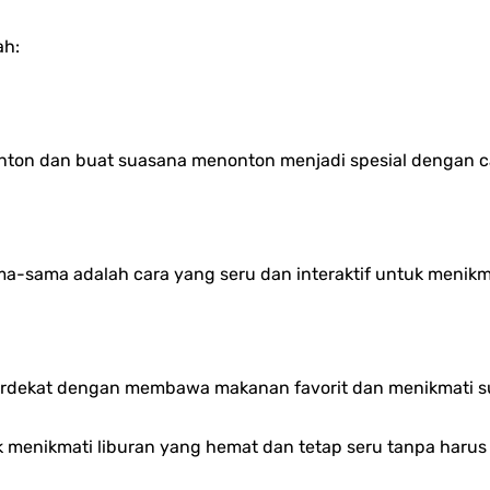
ah:
ditonton dan buat suasana menonton menjadi spesial dengan 
-sama adalah cara yang seru dan interaktif untuk menikma
terdekat dengan membawa makanan favorit dan menikmati s
k menikmati liburan yang hemat dan tetap seru tanpa harus 