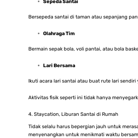
Sepeda Santai
Bersepeda santai di taman atau sepanjang pan
Olahraga Tim
Bermain sepak bola, voli pantai, atau bola ba
Lari Bersama
Ikuti acara lari santai atau buat rute lari send
Aktivitas fisik seperti ini tidak hanya menye
4. Staycation, Liburan Santai di Rumah
Tidak selalu harus bepergian jauh untuk meras
menyenangkan untuk menikmati waktu bersama