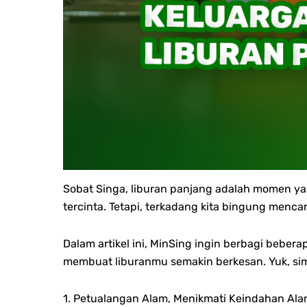
Sobat Singa, liburan panjang adalah momen ya
tercinta. Tetapi, terkadang kita bingung menca
Dalam artikel ini, MinSing ingin berbagi beber
membuat liburanmu semakin berkesan. Yuk, sima
1. Petualangan Alam, Menikmati Keindahan Al