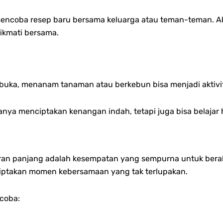
encoba resep baru bersama keluarga atau teman-teman. A
ikmati bersama.
erbuka, menanam tanaman atau berkebun bisa menjadi akti
anya menciptakan kenangan indah, tetapi juga bisa belaja
ran panjang adalah kesempatan yang sempurna untuk berakt
ciptakan momen kebersamaan yang tak terlupakan.
icoba: