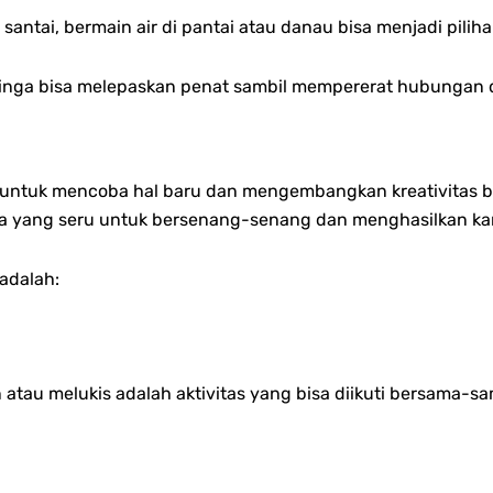
h santai, bermain air di pantai atau danau bisa menjadi pi
 Singa bisa melepaskan penat sambil mempererat hubungan
 untuk mencoba hal baru dan mengembangkan kreativitas 
cara yang seru untuk bersenang-senang dan menghasilkan ka
 adalah:
atau melukis adalah aktivitas yang bisa diikuti bersama-s