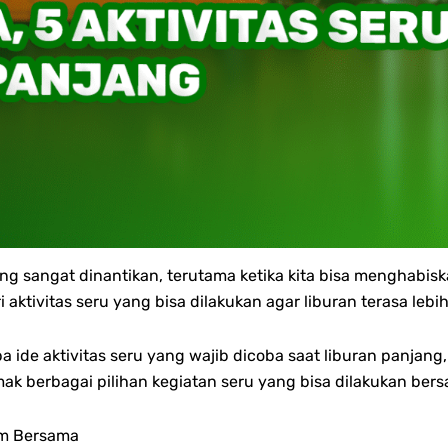
ng sangat dinantikan, terutama ketika kita bisa menghab
ri aktivitas seru yang bisa dilakukan agar liburan terasa 
apa ide aktivitas seru yang wajib dicoba saat liburan panj
k berbagai pilihan kegiatan seru yang bisa dilakukan ber
am Bersama