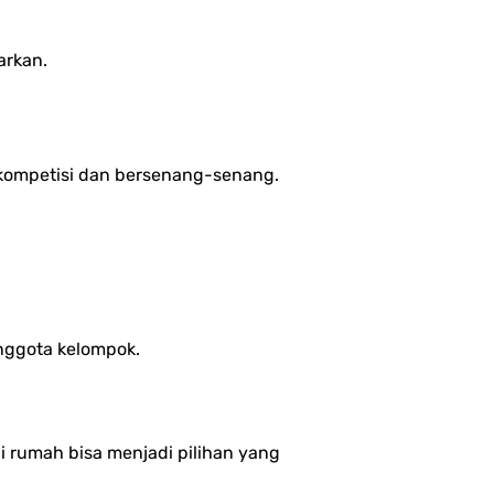
arkan.
erkompetisi dan bersenang-senang.
anggota kelompok.
i rumah bisa menjadi pilihan yang