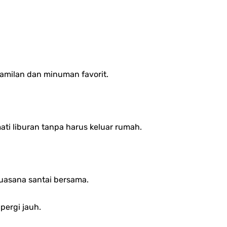
camilan dan minuman favorit.
ti liburan tanpa harus keluar rumah.
uasana santai bersama.
pergi jauh.