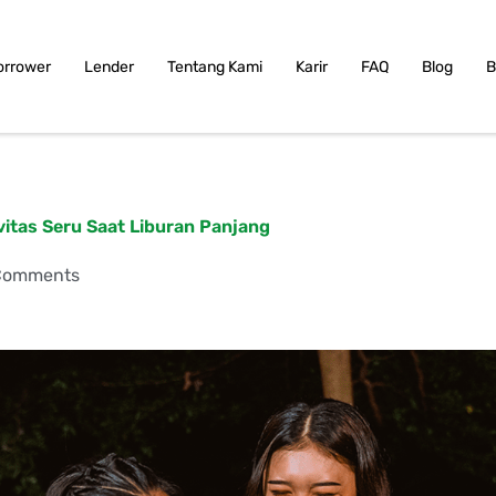
orrower
Lender
Tentang Kami
Karir
FAQ
Blog
B
itas Seru Saat Liburan Panjang
Comments