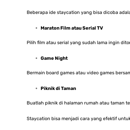
Beberapa ide staycation yang bisa dicoba adal
Maraton Film atau Serial TV
Pilih film atau serial yang sudah lama ingin 
Game Night
Bermain board games atau video games bersama
Piknik di Taman
Buatlah piknik di halaman rumah atau taman 
Staycation bisa menjadi cara yang efektif untu