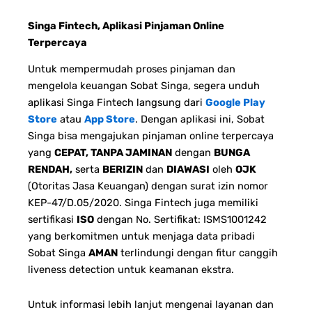
Singa Fintech, Aplikasi Pinjaman Online
Terpercaya
Untuk mempermudah proses pinjaman dan
mengelola keuangan Sobat Singa, segera unduh
aplikasi Singa Fintech langsung dari
Google Play
Store
atau
App Store
. Dengan aplikasi ini, Sobat
Singa bisa mengajukan pinjaman online terpercaya
yang
CEPAT, TANPA JAMINAN
dengan
BUNGA
RENDAH,
serta
BERIZIN
dan
DIAWASI
oleh
OJK
(Otoritas Jasa Keuangan) dengan surat izin nomor
KEP-47/D.05/2020. Singa Fintech juga memiliki
sertifikasi
ISO
dengan No. Sertifikat: ISMS1001242
yang berkomitmen untuk menjaga data pribadi
Sobat Singa
AMAN
terlindungi dengan fitur canggih
liveness detection untuk keamanan ekstra.
Untuk informasi lebih lanjut mengenai layanan dan