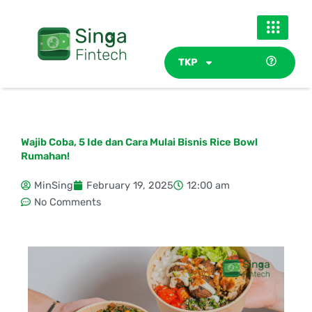
Skip
to
content
TKP
Wajib Coba, 5 Ide dan Cara Mulai Bisnis Rice Bowl
Rumahan!
MinSing
February 19, 2025
12:00 am
No Comments