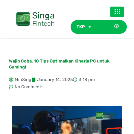
Skip
to
content
TKP
Wajib Coba, 10 Tips Optimalkan Kinerja PC untuk
Gaming!
MinSing
January 14, 2025
3:18 pm
No Comments