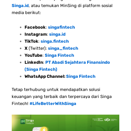
Singa.id
, atau temukan MinSing di platform sosial
media berikut:
Facebook
:
singafintech
Instagram
:
singa.id
TikTok
:
singa.fintech
X
(Twitter):
singa_fintech
YouTube
:
Singa Fintech
LinkedIn
:
PT Abadi Sejahtera Finansindo
(Singa Fintech)
WhatsApp Channel:
Singa Fintech
Tetap terhubung untuk mendapatkan solusi
keuangan yang terbaik dan terpercaya dari Singa
Fintech!
#LifeBetterWithSinga