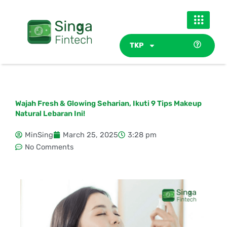
Skip
to
content
TKP
Wajah Fresh & Glowing Seharian, Ikuti 9 Tips Makeup
Natural Lebaran Ini!
MinSing
March 25, 2025
3:28 pm
No Comments