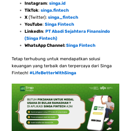
Instagram
:
singa.id
TikTok
:
singa.fintech
X
(Twitter):
singa_fintech
YouTube
:
Singa Fintech
LinkedIn
:
PT Abadi Sejahtera Finansindo
(Singa Fintech)
WhatsApp Channel:
Singa Fintech
Tetap terhubung untuk mendapatkan solusi
keuangan yang terbaik dan terpercaya dari Singa
Fintech!
#LifeBetterWithSinga