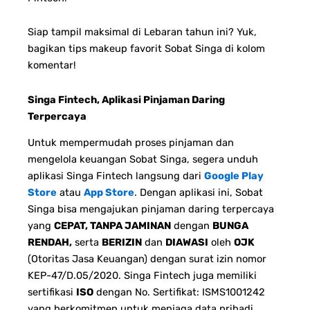
Siap tampil maksimal di Lebaran tahun ini? Yuk,
bagikan tips makeup favorit Sobat Singa di kolom
komentar!
Singa Fintech, Aplikasi Pinjaman Daring
Terpercaya
Untuk mempermudah proses pinjaman dan
mengelola keuangan Sobat Singa, segera unduh
aplikasi Singa Fintech langsung dari
Google Play
Store
atau
App Store
. Dengan aplikasi ini, Sobat
Singa bisa mengajukan pinjaman daring terpercaya
yang
CEPAT, TANPA JAMINAN
dengan
BUNGA
RENDAH,
serta
BERIZIN
dan
DIAWASI
oleh
OJK
(Otoritas Jasa Keuangan) dengan surat izin nomor
KEP-47/D.05/2020. Singa Fintech juga memiliki
sertifikasi
ISO
dengan No. Sertifikat: ISMS1001242
yang berkomitmen untuk menjaga data pribadi