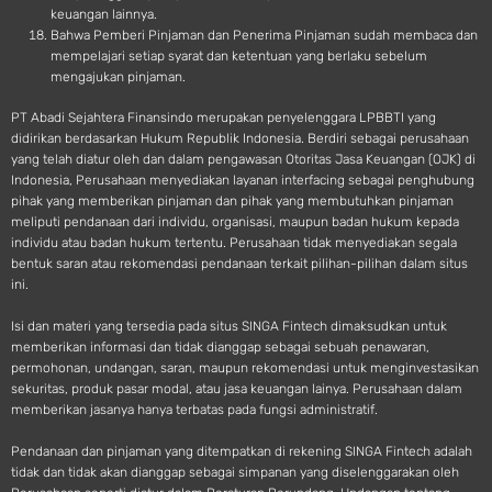
keuangan lainnya.
Bahwa Pemberi Pinjaman dan Penerima Pinjaman sudah membaca dan
mempelajari setiap syarat dan ketentuan yang berlaku sebelum
mengajukan pinjaman.
PT Abadi Sejahtera Finansindo merupakan penyelenggara LPBBTI yang
didirikan berdasarkan Hukum Republik Indonesia. Berdiri sebagai perusahaan
yang telah diatur oleh dan dalam pengawasan Otoritas Jasa Keuangan (OJK) di
Indonesia, Perusahaan menyediakan layanan interfacing sebagai penghubung
pihak yang memberikan pinjaman dan pihak yang membutuhkan pinjaman
meliputi pendanaan dari individu, organisasi, maupun badan hukum kepada
individu atau badan hukum tertentu. Perusahaan tidak menyediakan segala
bentuk saran atau rekomendasi pendanaan terkait pilihan-pilihan dalam situs
ini.
Isi dan materi yang tersedia pada situs SINGA Fintech dimaksudkan untuk
memberikan informasi dan tidak dianggap sebagai sebuah penawaran,
permohonan, undangan, saran, maupun rekomendasi untuk menginvestasikan
sekuritas, produk pasar modal, atau jasa keuangan lainya. Perusahaan dalam
memberikan jasanya hanya terbatas pada fungsi administratif.
Pendanaan dan pinjaman yang ditempatkan di rekening SINGA Fintech adalah
tidak dan tidak akan dianggap sebagai simpanan yang diselenggarakan oleh