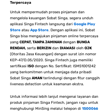
Terpercaya
Untuk mempermudah proses pinjaman dan
mengelola keuangan Sobat Singa, segera unduh
aplikasi Singa Fintech langsung dari
Google Play
Store
atau
App Store
. Dengan aplikasi ini, Sobat
Singa bisa mengajukan pinjaman online terpercaya
yang
CEPAT, TANPA JAMINAN
dengan
BUNGA
RENDAH,
serta
BERIZIN
dan
DIAWASI
oleh
OJK
(Otoritas Jasa Keuangan) dengan surat izin nomor
KEP-47/D.05/2020. Singa Fintech juga memiliki
sertifikasi
ISO
dengan No. Sertifikat: ISMS1001242
yang berkomitmen untuk menjaga data pribadi
Sobat Singa
AMAN
terlindungi dengan fitur canggih
liveness detection untuk keamanan ekstra.
Untuk informasi lebih lanjut mengenai layanan dan
produk pinjaman Singa Fintech, jangan ragu untuk
menghubungi MinSing melalui telepon di
1500066