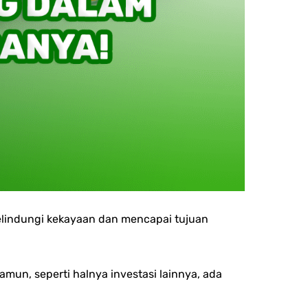
melindungi kekayaan dan mencapai tujuan
mun, seperti halnya investasi lainnya, ada