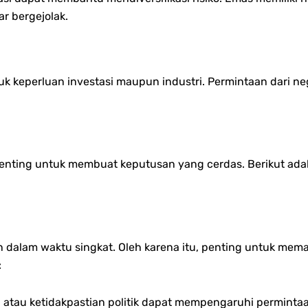
r bergejolak.
uk keperluan investasi maupun industri. Permintaan dari ne
enting untuk membuat keputusan yang cerdas. Berikut adala
kan dalam waktu singkat. Oleh karena itu, penting untuk 
:
i atau ketidakpastian politik dapat mempengaruhi perminta