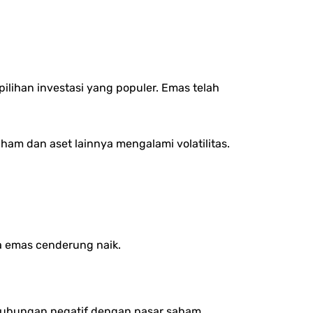
ihan investasi yang populer. Emas telah
ham dan aset lainnya mengalami volatilitas.
ga emas cenderung naik.
 hubungan negatif dengan pasar saham,