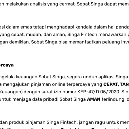
n melakukan analisis yang cermat, Sobat Singa dapat mem
tasi dalam emas tetapi menghadapi kendala dalam hal penda
es yang cepat, mudah, dan aman, Singa Fintech menawarka
gan demikian, Sobat Singa bisa memanfaatkan peluang inve
ercaya
lola keuangan Sobat Singa, segera unduh aplikasi Singa 
bisa mengajukan pinjaman online terpercaya yang
CEPAT, TA
 Keuangan) dengan surat izin nomor KEP-47/D.05/2020. Singa
 untuk menjaga data pribadi Sobat Singa
AMAN
terlindungi 
n dan produk pinjaman Singa Fintech, jangan ragu untuk me