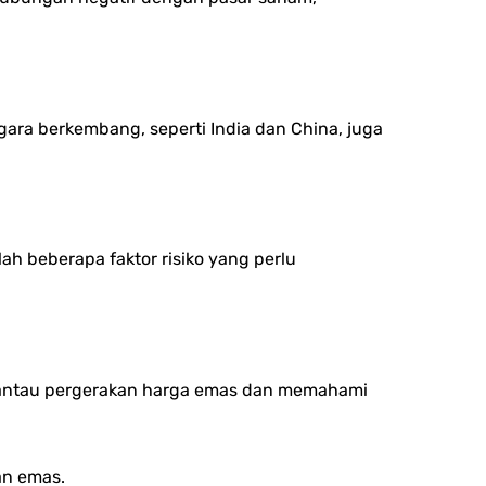
gara berkembang, seperti India dan China, juga
h beberapa faktor risiko yang perlu
memantau pergerakan harga emas dan memahami
an emas.