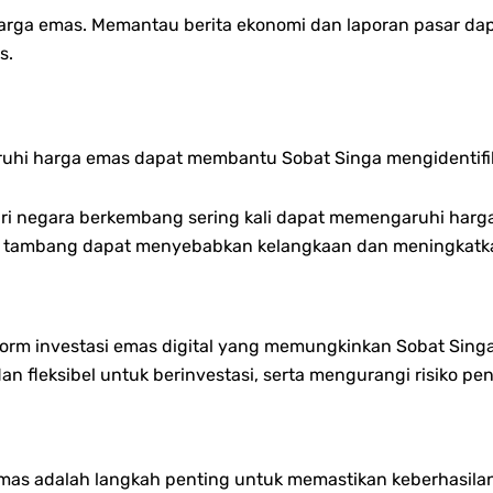
harga emas. Memantau berita ekonomi dan laporan pasar d
s.
i harga emas dapat membantu Sobat Singa mengidentifika
ari negara berkembang sering kali dapat memengaruhi harg
i tambang dapat menyebabkan kelangkaan dan meningkatk
form investasi emas digital yang memungkinkan Sobat Singa
dan fleksibel untuk berinvestasi, serta mengurangi risiko p
emas adalah langkah penting untuk memastikan keberhasil