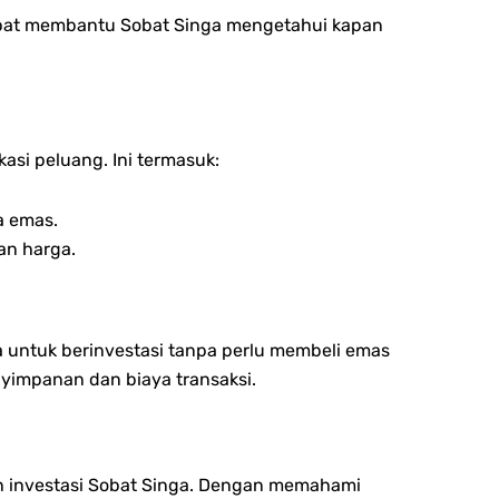
apat membantu Sobat Singa mengetahui kapan
si peluang. Ini termasuk:
a emas.
an harga.
 untuk berinvestasi tanpa perlu membeli emas
enyimpanan dan biaya transaksi.
an investasi Sobat Singa. Dengan memahami