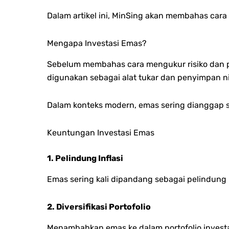
Dalam artikel ini, MinSing akan membahas cara
Mengapa Investasi Emas?
Sebelum membahas cara mengukur risiko dan p
digunakan sebagai alat tukar dan penyimpan ni
Dalam konteks modern, emas sering dianggap se
Keuntungan Investasi Emas
1. Pelindung Inflasi
Emas sering kali dipandang sebagai pelindung n
2. Diversifikasi Portofolio
Menambahkan emas ke dalam portofolio investa