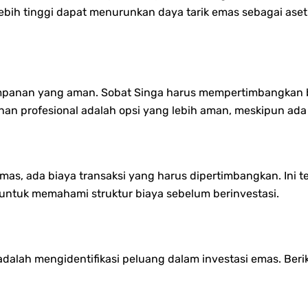
ebih tinggi dapat menurunkan daya tarik emas sebagai aset
impanan yang aman. Sobat Singa harus mempertimbangkan b
n profesional adalah opsi yang lebih aman, meskipun ada
emas, ada biaya transaksi yang harus dipertimbangkan. Ini 
n untuk memahami struktur biaya sebelum berinvestasi.
adalah mengidentifikasi peluang dalam investasi emas. Ber