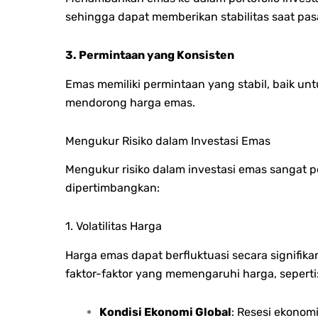
sehingga dapat memberikan stabilitas saat pasa
3. Permintaan yang Konsisten
Emas memiliki permintaan yang stabil, baik unt
mendorong harga emas.
Mengukur Risiko dalam Investasi Emas
Mengukur risiko dalam investasi emas sangat p
dipertimbangkan:
1. Volatilitas Harga
Harga emas dapat berfluktuasi secara signifi
faktor-faktor yang memengaruhi harga, seperti
Kondisi Ekonomi Global
: Resesi ekonom