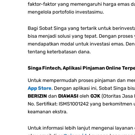
faktor-faktor yang memengaruhi harga emas da
mengelola portofolio investasimu.
Bagi Sobat Singa yang tertarik untuk berinves
bisa menjadi solusi yang tepat. Dengan pros
mendapatkan modal untuk investasi emas. Den
tentang keterbatasan dana.
Singa Fintech, Aplikasi Pinjaman Online Terp
Untuk mempermudah proses pinjaman dan menge
App Store
. Dengan aplikasi ini, Sobat Singa 
BERIZIN
dan
DIAWASI
oleh
OJK
(Otoritas Jasa
No. Sertifikat: ISMS1001242 yang berkomitmen
keamanan ekstra.
Untuk informasi lebih lanjut mengenai layana