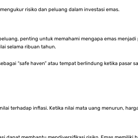
 mengukur risiko dan peluang dalam investasi emas.
eluang, penting untuk memahami mengapa emas menjadi pil
lai selama ribuan tahun.
bagai “safe haven” atau tempat berlindung ketika pasar sa
ilai terhadap inflasi. Ketika nilai mata uang menurun, har
si dapat membantu mendiversifikasi risiko. Emas memiliki