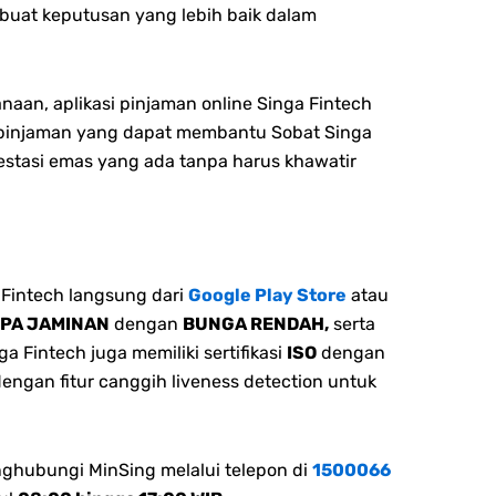
buat keputusan yang lebih baik dalam
naan, aplikasi pinjaman online Singa Fintech
n pinjaman yang dapat membantu Sobat Singa
stasi emas yang ada tanpa harus khawatir
Fintech langsung dari
Google Play Store
atau
NPA JAMINAN
dengan
BUNGA RENDAH,
serta
 Fintech juga memiliki sertifikasi
ISO
dengan
dengan fitur canggih liveness detection untuk
nghubungi MinSing melalui telepon di
1500066