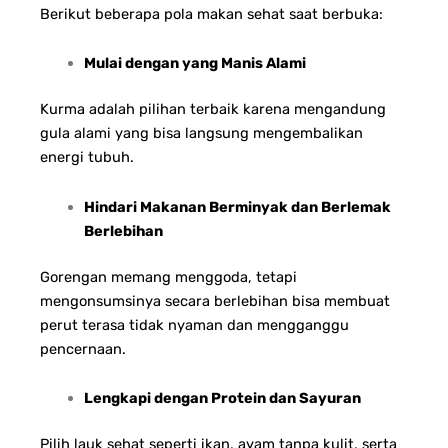
Berikut beberapa pola makan sehat saat berbuka:
Mulai dengan yang Manis Alami
Kurma adalah pilihan terbaik karena mengandung
gula alami yang bisa langsung mengembalikan
energi tubuh.
Hindari Makanan Berminyak dan Berlemak
Berlebihan
Gorengan memang menggoda, tetapi
mengonsumsinya secara berlebihan bisa membuat
perut terasa tidak nyaman dan mengganggu
pencernaan.
Lengkapi dengan Protein dan Sayuran
Pilih lauk sehat seperti ikan, ayam tanpa kulit, serta