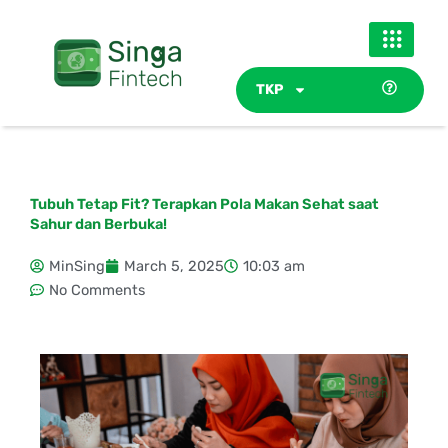
Skip
to
content
TKP
Tubuh Tetap Fit? Terapkan Pola Makan Sehat saat
Sahur dan Berbuka!
MinSing
March 5, 2025
10:03 am
No Comments