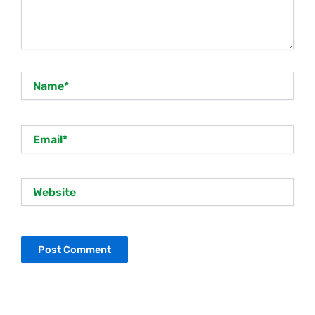
Name*
Email*
Website