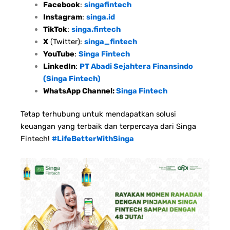
Facebook
:
singafintech
Instagram
:
singa.id
TikTok
:
singa.fintech
X
(Twitter):
singa_fintech
YouTube
:
Singa Fintech
LinkedIn
:
PT Abadi Sejahtera Finansindo
(Singa Fintech)
WhatsApp Channel:
Singa Fintech
Tetap terhubung untuk mendapatkan solusi
keuangan yang terbaik dan terpercaya dari Singa
Fintech!
#LifeBetterWithSinga