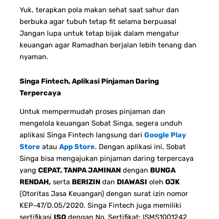
Yuk, terapkan pola makan sehat saat sahur dan
berbuka agar tubuh tetap fit selama berpuasa!
Jangan lupa untuk tetap bijak dalam mengatur
keuangan agar Ramadhan berjalan lebih tenang dan
nyaman.
Singa Fintech, Aplikasi Pinjaman Daring
Terpercaya
Untuk mempermudah proses pinjaman dan
mengelola keuangan Sobat Singa, segera unduh
aplikasi Singa Fintech langsung dari
Google Play
Store
atau
App Store
. Dengan aplikasi ini, Sobat
Singa bisa mengajukan pinjaman daring terpercaya
yang
CEPAT, TANPA JAMINAN
dengan
BUNGA
RENDAH,
serta
BERIZIN
dan
DIAWASI
oleh
OJK
(Otoritas Jasa Keuangan) dengan surat izin nomor
KEP-47/D.05/2020. Singa Fintech juga memiliki
sertifikasi
ISO
dengan No. Sertifikat: ISMS1001242