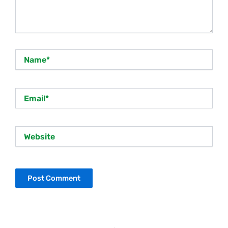
Name*
Email*
Website