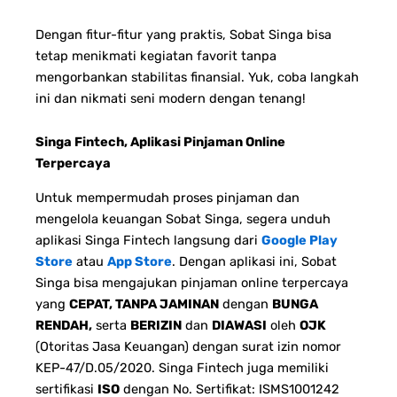
Dengan fitur-fitur yang praktis, Sobat Singa bisa
tetap menikmati kegiatan favorit tanpa
mengorbankan stabilitas finansial. Yuk, coba langkah
ini dan nikmati seni modern dengan tenang!
Singa Fintech, Aplikasi Pinjaman Online
Terpercaya
Untuk mempermudah proses pinjaman dan
mengelola keuangan Sobat Singa, segera unduh
aplikasi Singa Fintech langsung dari
Google Play
Store
atau
App Store
. Dengan aplikasi ini, Sobat
Singa bisa mengajukan pinjaman online terpercaya
yang
CEPAT, TANPA JAMINAN
dengan
BUNGA
RENDAH,
serta
BERIZIN
dan
DIAWASI
oleh
OJK
(Otoritas Jasa Keuangan) dengan surat izin nomor
KEP-47/D.05/2020. Singa Fintech juga memiliki
sertifikasi
ISO
dengan No. Sertifikat: ISMS1001242