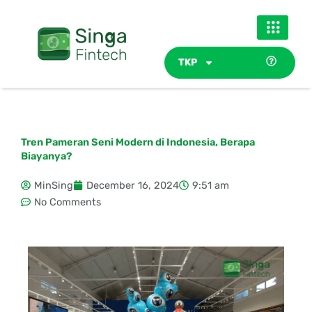
Skip
to
content
TKP
Tren Pameran Seni Modern di Indonesia, Berapa
Biayanya?
MinSing
December 16, 2024
9:51 am
No Comments