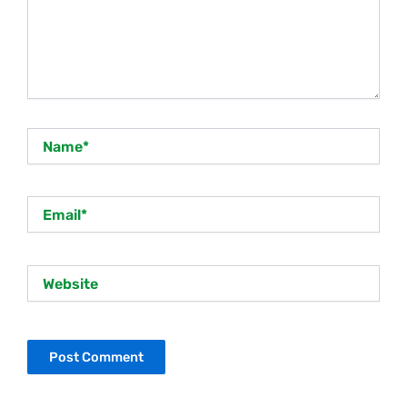
Name*
Email*
Website