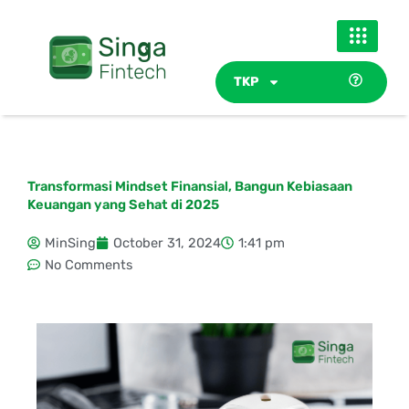
Skip
to
content
TKP
Transformasi Mindset Finansial, Bangun Kebiasaan
Keuangan yang Sehat di 2025
MinSing
October 31, 2024
1:41 pm
No Comments