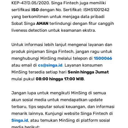
KEP-47/D.05/2020. Singa Fintech juga memiliki
sertifikasi
ISO
dengan No. Sertifikat: ISMS1001242
yang berkomitmen untuk menjaga data pribadi
Sobat Singa
AMAN
terlindungi dengan fitur canggih
liveness detection untuk keamanan ekstra.
Untuk informasi lebih lanjut mengenai layanan dan
produk pinjaman Singa Fintech, jangan ragu untuk
menghubungi MinSing melalui telepon di
1500066
atau email di
cs@singa.id
.
Layanan konsumen
MinSing tersedia setiap hari
Senin hingga Jumat
mulai pukul
08:00 hingga 17:00 WIB
.
Jangan lupa untuk mengikuti MinSing di semua
akun sosial media untuk mendapatkan update
terbaru, tips seputar solusi keuangan, dan informasi
menarik lainnya. Kunjungi website Singa Fintech di
Singa.id
, atau temukan MinSing di platform sosial
media berikut: