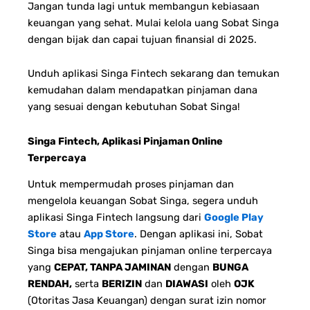
Jangan tunda lagi untuk membangun kebiasaan
keuangan yang sehat. Mulai kelola uang Sobat Singa
dengan bijak dan capai tujuan finansial di 2025.
Unduh aplikasi Singa Fintech sekarang dan temukan
kemudahan dalam mendapatkan pinjaman dana
yang sesuai dengan kebutuhan Sobat Singa!
Singa Fintech, Aplikasi Pinjaman Online
Terpercaya
Untuk mempermudah proses pinjaman dan
mengelola keuangan Sobat Singa, segera unduh
aplikasi Singa Fintech langsung dari
Google Play
Store
atau
App Store
. Dengan aplikasi ini, Sobat
Singa bisa mengajukan pinjaman online terpercaya
yang
CEPAT, TANPA JAMINAN
dengan
BUNGA
RENDAH,
serta
BERIZIN
dan
DIAWASI
oleh
OJK
(Otoritas Jasa Keuangan) dengan surat izin nomor