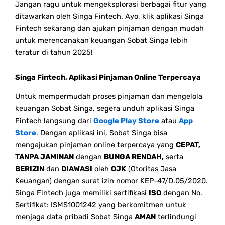
Jangan ragu untuk mengeksplorasi berbagai fitur yang
ditawarkan oleh Singa Fintech. Ayo, klik aplikasi Singa
Fintech sekarang dan ajukan pinjaman dengan mudah
untuk merencanakan keuangan Sobat Singa lebih
teratur di tahun 2025!
Singa Fintech, Aplikasi Pinjaman Online Terpercaya
Untuk mempermudah proses pinjaman dan mengelola
keuangan Sobat Singa, segera unduh aplikasi Singa
Fintech langsung dari
Google Play Store
atau
App
Store
. Dengan aplikasi ini, Sobat Singa bisa
mengajukan pinjaman online terpercaya yang
CEPAT,
TANPA JAMINAN
dengan
BUNGA RENDAH,
serta
BERIZIN
dan
DIAWASI
oleh
OJK
(Otoritas Jasa
Keuangan) dengan surat izin nomor KEP-47/D.05/2020.
Singa Fintech juga memiliki sertifikasi
ISO
dengan No.
Sertifikat: ISMS1001242 yang berkomitmen untuk
menjaga data pribadi Sobat Singa
AMAN
terlindungi