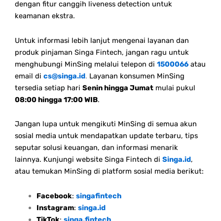
dengan fitur canggih liveness detection untuk
keamanan ekstra.
Untuk informasi lebih lanjut mengenai layanan dan
produk pinjaman Singa Fintech, jangan ragu untuk
menghubungi MinSing melalui telepon di
1500066
atau
email di
cs@singa.id
.
Layanan konsumen MinSing
tersedia setiap hari
Senin hingga Jumat
mulai pukul
08:00 hingga 17:00 WIB
.
Jangan lupa untuk mengikuti MinSing di semua akun
sosial media untuk mendapatkan update terbaru, tips
seputar solusi keuangan, dan informasi menarik
lainnya. Kunjungi website Singa Fintech di
Singa.id
,
atau temukan MinSing di platform sosial media berikut:
Facebook
:
singafintech
Instagram
:
singa.id
TikTok
:
singa.fintech