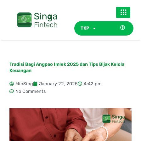
Skip
to
content
TKP
Tradisi Bagi Angpao Imlek 2025 dan Tips Bijak Kelola
Keuangan
MinSing
January 22, 2025
4:42 pm
No Comments