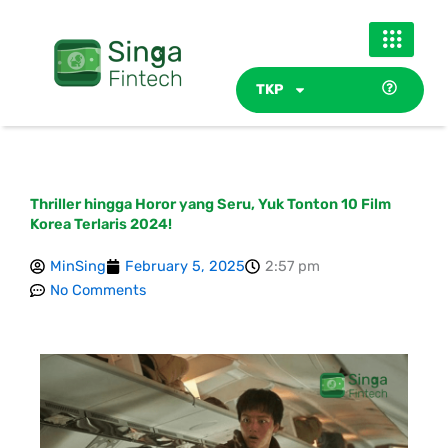
Skip
to
content
TKP
Thriller hingga Horor yang Seru, Yuk Tonton 10 Film
Korea Terlaris 2024!
MinSing
February 5, 2025
2:57 pm
No Comments