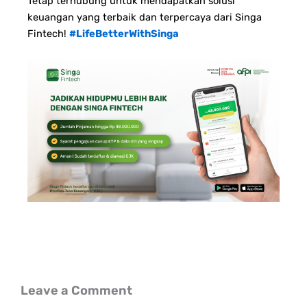
Tetap terhubung untuk mendapatkan solusi
keuangan yang terbaik dan terpercaya dari Singa
Fintech!
#LifeBetterWithSinga
Leave a Comment