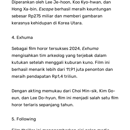
Diperankan oleh Lee Je-hoon, Koo Kyo-hwan, dan
Hong Xa-bin,
Escape
berhasil meraih keuntungan
sebesar Rp275 miliar dan memberi gambaran
kerasnya kehidupan di Korea Utara.
4. Exhuma
Sebagai film horor tersukses 2024,
Exhuma
mengisahkan tim arkeolog yang terjebak dalam
kutukan setelah menggali kuburan kuno. Film ini
berhasil menarik lebih dari 11,91 juta penonton dan
meraih pendapatan Rp1,4 triliun.
Dengan akting memukau dari Choi Min-sik, Kim Go-
eun, dan Lee Do-hyun, film ini menjadi salah satu film
horor terlaris sepanjang tahun.
5. Following