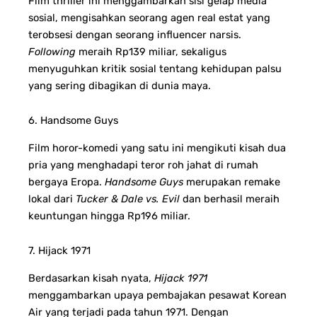
Film thriller ini menggambarkan sisi gelap media
sosial, mengisahkan seorang agen real estat yang
terobsesi dengan seorang influencer narsis.
Following
meraih Rp139 miliar, sekaligus
menyuguhkan kritik sosial tentang kehidupan palsu
yang sering dibagikan di dunia maya.
6. Handsome Guys
Film horor-komedi yang satu ini mengikuti kisah dua
pria yang menghadapi teror roh jahat di rumah
bergaya Eropa.
Handsome Guys
merupakan remake
lokal dari
Tucker & Dale vs. Evil
dan berhasil meraih
keuntungan hingga Rp196 miliar.
7. Hijack 1971
Berdasarkan kisah nyata,
Hijack 1971
menggambarkan upaya pembajakan pesawat Korean
Air yang terjadi pada tahun 1971. Dengan