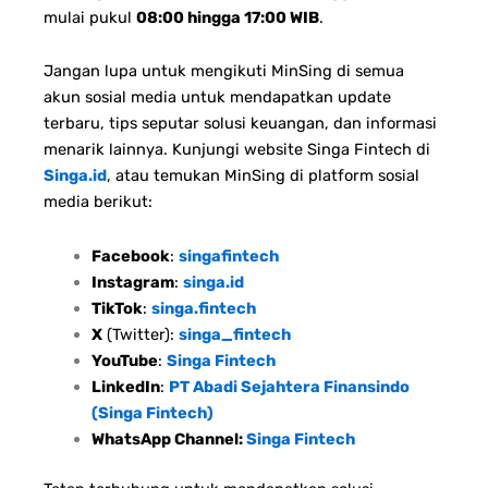
mulai pukul
08:00 hingga 17:00 WIB
.
Jangan lupa untuk mengikuti MinSing di semua
akun sosial media untuk mendapatkan update
terbaru, tips seputar solusi keuangan, dan informasi
menarik lainnya. Kunjungi website Singa Fintech di
Singa.id
, atau temukan MinSing di platform sosial
media berikut:
Facebook
:
singafintech
Instagram
:
singa.id
TikTok
:
singa.fintech
X
(Twitter):
singa_fintech
YouTube
:
Singa Fintech
LinkedIn
:
PT Abadi Sejahtera Finansindo
(Singa Fintech)
WhatsApp Channel:
Singa Fintech