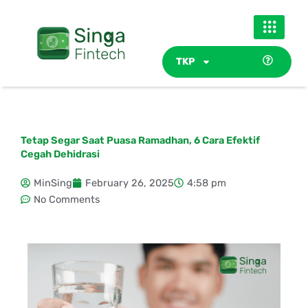
Skip
to
content
TKP
Tetap Segar Saat Puasa Ramadhan, 6 Cara Efektif
Cegah Dehidrasi
MinSing
February 26, 2025
4:58 pm
No Comments