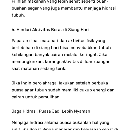
Pilihlah makanan yang lebih sehat seperti buah-
buahan segar yang juga membantu menjaga hidrasi
tubuh.
6. Hindari Aktivitas Berat di Siang Hari
Paparan sinar matahari dan aktivitas fisik yang
berlebihan di siang hari bisa menyebabkan tubuh
kehilangan banyak cairan melalui keringat. Jika
memungkinkan, kurangi aktivitas di luar ruangan
saat matahari sedang terik.
Jika ingin berolahraga, lakukan setelah berbuka
puasa agar tubuh sudah memiliki cukup energi dan
cairan untuk pemulihan.
Jaga Hidrasi, Puasa Jadi Lebih Nyaman
Menjaga hidrasi selama puasa bukanlah hal yang
sulit jika Sobat Singa menerapkan kebiasaan sehat di