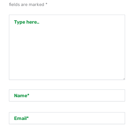
fields are marked
*
Type
here..
Name*
Email*