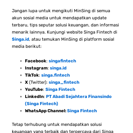
Jangan lupa untuk mengikuti MinSing di semua
akun sosial media untuk mendapatkan update
terbaru, tips seputar solusi keuangan, dan informasi
menarik lainnya. Kunjungi website Singa Fintech di
Singa.id
, atau temukan MinSing di platform sosial
media berikut:
Facebook
:
singafintech
Instagram
:
singa.id
TikTok
:
singa.fintech
X
(Twitter):
singa_fintech
YouTube
:
Singa Fintech
LinkedIn
:
PT Abadi Sejahtera Finansindo
(Singa Fintech)
WhatsApp Channel:
Singa Fintech
Tetap terhubung untuk mendapatkan solusi
keuangan yang terbaik dan terpercaya dari Singa