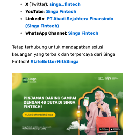
X
(Twitter):
singa_fintech
YouTube
:
Singa Fintech
LinkedIn
:
PT Abadi Sejahtera Finansindo
(Singa Fintech)
WhatsApp Channel:
Singa Fintech
Tetap terhubung untuk mendapatkan solusi
keuangan yang terbaik dan terpercaya dari Singa
Fintech!
#LifeBetterWithSinga