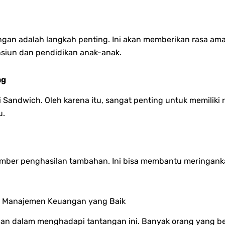
an adalah langkah penting. Ini akan memberikan rasa ama
siun dan pendidikan anak-anak.
ng
 Sandwich. Oleh karena itu, sangat penting untuk memilik
u.
mber penghasilan tambahan. Ini bisa membantu meringank
 Manajemen Keuangan yang Baik
rian dalam menghadapi tantangan ini. Banyak orang yang b