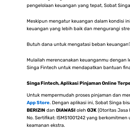
pengelolaan keuangan yang tepat, Sobat Sing
Meskipun mengatur keuangan dalam kondisi ini
keuangan yang lebih baik dan mengurangi stre
Butuh dana untuk mengatasi beban keuangan
Mulailah merencanakan keuanganmu dengan lebih
Singa Fintech untuk mendapatkan bantuan fina
Singa Fintech, Aplikasi Pinjaman Online Terp
Untuk mempermudah proses pinjaman dan menge
App Store
. Dengan aplikasi ini, Sobat Singa 
BERIZIN
dan
DIAWASI
oleh
OJK
(Otoritas Jasa
No. Sertifikat: ISMS1001242 yang berkomitmen
keamanan ekstra.