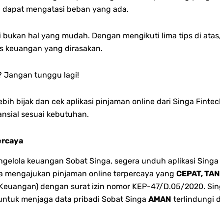
a dapat mengatasi beban yang ada.
 bukan hal yang mudah. Dengan mengikuti lima tips di ata
s keuangan yang dirasakan.
?
Jangan tunggu lagi!
 bijak dan cek aplikasi pinjaman online dari Singa Fintec
nsial sesuai kebutuhan.
ercaya
lola keuangan Sobat Singa, segera unduh aplikasi Singa 
bisa mengajukan pinjaman online terpercaya yang
CEPAT, TA
 Keuangan) dengan surat izin nomor KEP-47/D.05/2020. Singa
 untuk menjaga data pribadi Sobat Singa
AMAN
terlindungi 