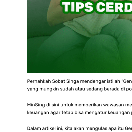
Pernahkah Sobat Singa mendengar istilah “Gener
yang mungkin sudah atau sedang berada di pos
MinSing di sini untuk memberikan wawasan men
keuangan agar tetap bisa mengatur keuangan p
Dalam artikel ini, kita akan mengulas apa itu