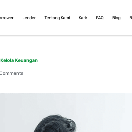
orrower
Lender
Tentang Kami
Karir
FAQ
Blog
B
 Kelola Keuangan
 Comments