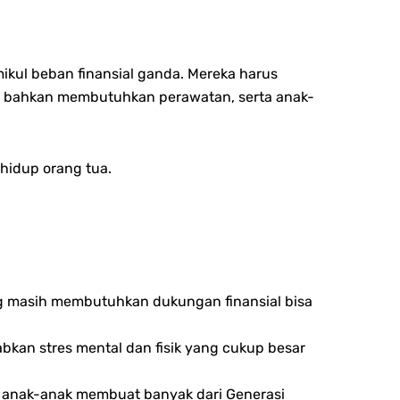
ikul beban finansial ganda. Mereka harus
u bahkan membutuhkan perawatan, serta anak-
hidup orang tua.
ng masih membutuhkan dukungan finansial bisa
kan stres mental dan fisik yang cukup besar
s anak-anak membuat banyak dari Generasi