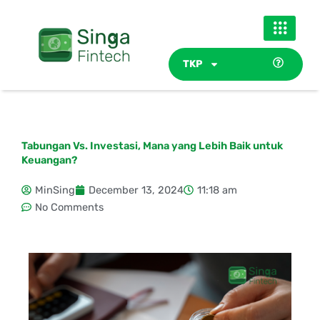
Skip
to
content
TKP
Tabungan Vs. Investasi, Mana yang Lebih Baik untuk
Keuangan?
MinSing
December 13, 2024
11:18 am
No Comments