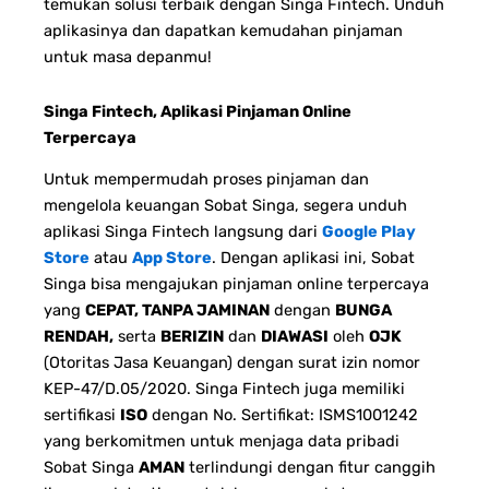
temukan solusi terbaik dengan Singa Fintech. Unduh
aplikasinya dan dapatkan kemudahan pinjaman
untuk masa depanmu!
Singa Fintech, Aplikasi Pinjaman Online
Terpercaya
Untuk mempermudah proses pinjaman dan
mengelola keuangan Sobat Singa, segera unduh
aplikasi Singa Fintech langsung dari
Google Play
Store
atau
App Store
. Dengan aplikasi ini, Sobat
Singa bisa mengajukan pinjaman online terpercaya
yang
CEPAT, TANPA JAMINAN
dengan
BUNGA
RENDAH,
serta
BERIZIN
dan
DIAWASI
oleh
OJK
(Otoritas Jasa Keuangan) dengan surat izin nomor
KEP-47/D.05/2020. Singa Fintech juga memiliki
sertifikasi
ISO
dengan No. Sertifikat: ISMS1001242
yang berkomitmen untuk menjaga data pribadi
Sobat Singa
AMAN
terlindungi dengan fitur canggih