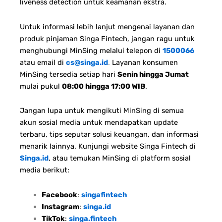
liveness detection untuk keamanan ekstra.
Untuk informasi lebih lanjut mengenai layanan dan
produk pinjaman Singa Fintech, jangan ragu untuk
menghubungi MinSing melalui telepon di
1500066
atau email di
cs@singa.id
.
Layanan konsumen
MinSing tersedia setiap hari
Senin hingga Jumat
mulai pukul
08:00 hingga 17:00 WIB
.
Jangan lupa untuk mengikuti MinSing di semua
akun sosial media untuk mendapatkan update
terbaru, tips seputar solusi keuangan, dan informasi
menarik lainnya. Kunjungi website Singa Fintech di
Singa.id
, atau temukan MinSing di platform sosial
media berikut:
Facebook
:
singafintech
Instagram
:
singa.id
TikTok
:
singa.fintech