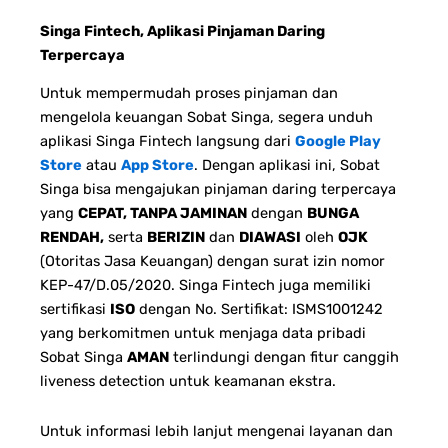
Singa Fintech, Aplikasi Pinjaman Daring
Terpercaya
Untuk mempermudah proses pinjaman dan
mengelola keuangan Sobat Singa, segera unduh
aplikasi Singa Fintech langsung dari
Google Play
Store
atau
App Store
. Dengan aplikasi ini, Sobat
Singa bisa mengajukan pinjaman daring terpercaya
yang
CEPAT, TANPA JAMINAN
dengan
BUNGA
RENDAH,
serta
BERIZIN
dan
DIAWASI
oleh
OJK
(Otoritas Jasa Keuangan) dengan surat izin nomor
KEP-47/D.05/2020. Singa Fintech juga memiliki
sertifikasi
ISO
dengan No. Sertifikat: ISMS1001242
yang berkomitmen untuk menjaga data pribadi
Sobat Singa
AMAN
terlindungi dengan fitur canggih
liveness detection untuk keamanan ekstra.
Untuk informasi lebih lanjut mengenai layanan dan