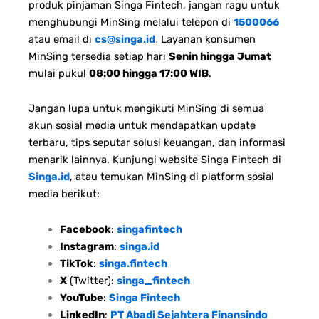
produk pinjaman Singa Fintech, jangan ragu untuk
menghubungi MinSing melalui telepon di
1500066
atau email di
cs@singa.id
.
Layanan konsumen
MinSing tersedia setiap hari
Senin hingga Jumat
mulai pukul
08:00 hingga 17:00 WIB
.
Jangan lupa untuk mengikuti MinSing di semua
akun sosial media untuk mendapatkan update
terbaru, tips seputar solusi keuangan, dan informasi
menarik lainnya. Kunjungi website Singa Fintech di
Singa.id
, atau temukan MinSing di platform sosial
media berikut:
Facebook
:
singafintech
Instagram
:
singa.id
TikTok
:
singa.fintech
X
(Twitter):
singa_fintech
YouTube
:
Singa Fintech
LinkedIn
:
PT Abadi Sejahtera Finansindo