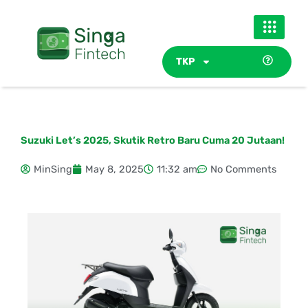
Skip
to
content
TKP
Suzuki Let’s 2025, Skutik Retro Baru Cuma 20 Jutaan!
MinSing
May 8, 2025
11:32 am
No Comments