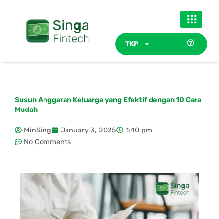
Skip
to
content
TKP
Susun Anggaran Keluarga yang Efektif dengan 10 Cara
Mudah
MinSing
January 3, 2025
1:40 pm
No Comments