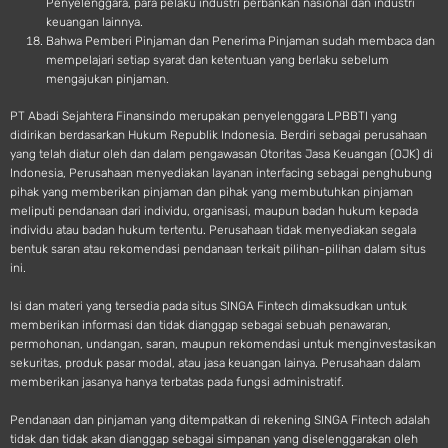
Penyelenggara, para pelaku industri perbankan nasional dan industri
keuangan lainnya.
Bahwa Pemberi Pinjaman dan Penerima Pinjaman sudah membaca dan
mempelajari setiap syarat dan ketentuan yang berlaku sebelum
mengajukan pinjaman.
PT Abadi Sejahtera Finansindo merupakan penyelenggara LPBBTI yang
didirikan berdasarkan Hukum Republik Indonesia. Berdiri sebagai perusahaan
yang telah diatur oleh dan dalam pengawasan Otoritas Jasa Keuangan (OJK) di
Indonesia, Perusahaan menyediakan layanan interfacing sebagai penghubung
pihak yang memberikan pinjaman dan pihak yang membutuhkan pinjaman
meliputi pendanaan dari individu, organisasi, maupun badan hukum kepada
individu atau badan hukum tertentu. Perusahaan tidak menyediakan segala
bentuk saran atau rekomendasi pendanaan terkait pilihan-pilihan dalam situs
ini.
Isi dan materi yang tersedia pada situs SINGA Fintech dimaksudkan untuk
memberikan informasi dan tidak dianggap sebagai sebuah penawaran,
permohonan, undangan, saran, maupun rekomendasi untuk menginvestasikan
sekuritas, produk pasar modal, atau jasa keuangan lainya. Perusahaan dalam
memberikan jasanya hanya terbatas pada fungsi administratif.
Pendanaan dan pinjaman yang ditempatkan di rekening SINGA Fintech adalah
tidak dan tidak akan dianggap sebagai simpanan yang diselenggarakan oleh