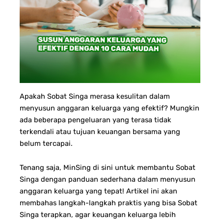
Apakah Sobat Singa merasa kesulitan dalam
menyusun anggaran keluarga yang efektif? Mungkin
ada beberapa pengeluaran yang terasa tidak
terkendali atau tujuan keuangan bersama yang
belum tercapai.
Tenang saja, MinSing di sini untuk membantu Sobat
Singa dengan panduan sederhana dalam menyusun
anggaran keluarga yang tepat! Artikel ini akan
membahas langkah-langkah praktis yang bisa Sobat
Singa terapkan, agar keuangan keluarga lebih