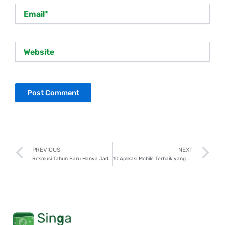
Email*
Website
Prev
N
PREVIOUS
NEXT
Resolusi Tahun Baru Hanya Jadi Wacana? Ini 5 Tips Ampuh Atasinya!
10 Aplikasi Mobile Terbaik yang Harus Dimiliki di 2025, Unduh Sekarang!