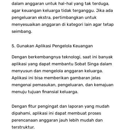
dalam anggaran untuk hal-hal yang tak terduga,
agar keuangan keluarga tidak terganggu. Jika ada
pengeluaran ekstra, pertimbangkan untuk
menyesuaikan anggaran di kategori lain agar tetap
seimbang.
5. Gunakan Aplikasi Pengelola Keuangan
Dengan berkembangnya teknologi, saat ini banyak
aplikasi yang dapat membantu Sobat Singa dalam
menyusun dan mengelola anggaran keluarga.
Aplikasi ini bisa memberikan gambaran jelas
mengenai pemasukan, pengeluaran, dan kemajuan
menuju tujuan finansial keluarga.
Dengan fitur pengingat dan laporan yang mudah
dipahami, aplikasi ini dapat membuat proses
perencanaan anggaran jauh lebih mudah dan
terstruktur.