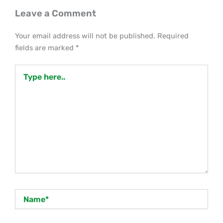
Leave a Comment
Your email address will not be published.
Required
fields are marked
*
Type
here..
Name*