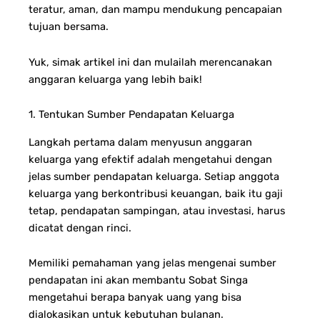
teratur, aman, dan mampu mendukung pencapaian
tujuan bersama.
Yuk, simak artikel ini dan mulailah merencanakan
anggaran keluarga yang lebih baik!
1. Tentukan Sumber Pendapatan Keluarga
Langkah pertama dalam menyusun anggaran
keluarga yang efektif adalah mengetahui dengan
jelas sumber pendapatan keluarga. Setiap anggota
keluarga yang berkontribusi keuangan, baik itu gaji
tetap, pendapatan sampingan, atau investasi, harus
dicatat dengan rinci.
Memiliki pemahaman yang jelas mengenai sumber
pendapatan ini akan membantu Sobat Singa
mengetahui berapa banyak uang yang bisa
dialokasikan untuk kebutuhan bulanan.