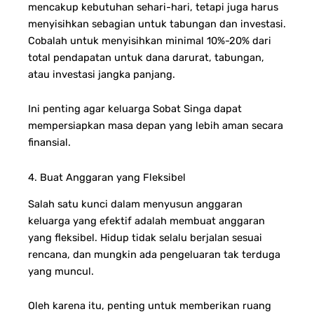
mencakup kebutuhan sehari-hari, tetapi juga harus
menyisihkan sebagian untuk tabungan dan investasi.
Cobalah untuk menyisihkan minimal 10%-20% dari
total pendapatan untuk dana darurat, tabungan,
atau investasi jangka panjang.
Ini penting agar keluarga Sobat Singa dapat
mempersiapkan masa depan yang lebih aman secara
finansial.
4. Buat Anggaran yang Fleksibel
Salah satu kunci dalam menyusun anggaran
keluarga yang efektif adalah membuat anggaran
yang fleksibel. Hidup tidak selalu berjalan sesuai
rencana, dan mungkin ada pengeluaran tak terduga
yang muncul.
Oleh karena itu, penting untuk memberikan ruang