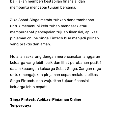
baik akan memberi kestabilan finansial dan
membantu mencapai tujuan bersama.
Jika Sobat Singa membutuhkan dana tambahan
untuk memenuhi kebutuhan mendesak atau
mempercepat pencapaian tujuan finansial, aplikasi
pinjaman online Singa Fintech bisa menjadi pilihan
yang praktis dan aman.
Mulailah sekarang dengan merencanakan anggaran
keluarga yang lebih baik dan lihat perubahan positif
dalam keuangan keluarga Sobat Singa. Jangan ragu
untuk mengajukan pinjaman cepat melalui aplikasi
Singa Fintech, dan wujudkan tujuan finansial
keluarga lebih cepat!
Singa Fintech, Aplikasi Pinjaman Online
Terpercaya