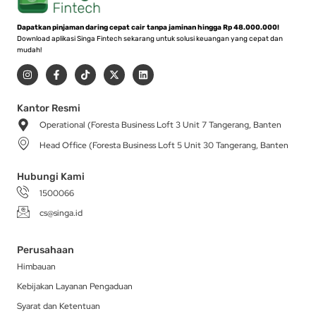
Dapatkan pinjaman daring cepat cair tanpa jaminan hingga Rp 48.000.000!
Download aplikasi Singa Fintech sekarang untuk solusi keuangan yang cepat dan
mudah!
I
F
T
X
L
n
a
i
-
i
s
c
k
t
n
t
e
t
w
k
a
b
o
i
e
Kantor Resmi
g
o
k
t
d
Operational (Foresta Business Loft 3 Unit 7 Tangerang, Banten
r
o
t
i
a
k
e
n
Head Office (Foresta Business Loft 5 Unit 30 Tangerang, Banten
m
-
r
f
Hubungi Kami
1500066
cs@singa.id
Perusahaan
Himbauan
Kebijakan Layanan Pengaduan
Syarat dan Ketentuan