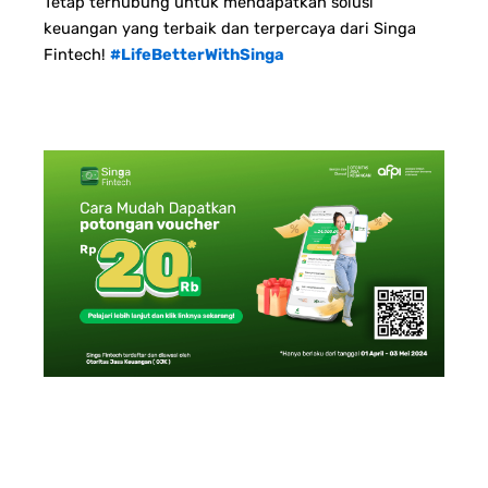
Tetap terhubung untuk mendapatkan solusi
keuangan yang terbaik dan terpercaya dari Singa
Fintech!
#LifeBetterWithSinga