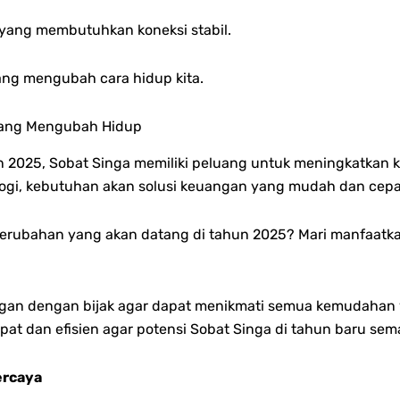
I yang membutuhkan koneksi stabil.
ang mengubah cara hidup kita.
yang Mengubah Hidup
n 2025, Sobat Singa memiliki peluang untuk meningkatkan k
logi, kebutuhan akan solusi keuangan yang mudah dan cepat
erubahan yang akan datang di tahun 2025? Mari manfaatk
an dengan bijak agar dapat menikmati semua kemudahan y
epat dan efisien agar potensi Sobat Singa di tahun baru sem
ercaya