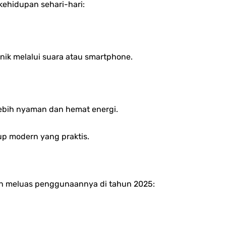
kehidupan sehari-hari:
nik melalui suara atau smartphone.
ebih nyaman dan hemat energi.
up modern yang praktis.
kin meluas penggunaannya di tahun 2025: