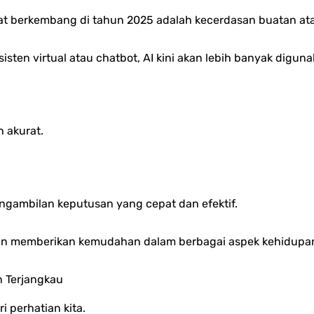
gat berkembang di tahun 2025 adalah kecerdasan buatan ata
sisten virtual atau chatbot, AI kini akan lebih banyak digun
 akurat.
ngambilan keputusan yang cepat dan efektif.
 dan memberikan kemudahan dalam berbagai aspek kehidupa
n Terjangkau
i perhatian kita.