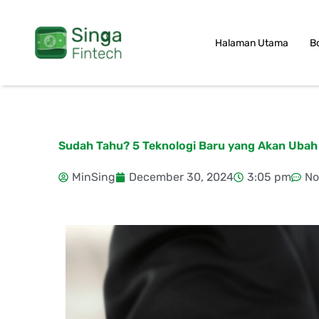
Skip
to
Halaman Utama
B
content
Sudah Tahu? 5 Teknologi Baru yang Akan Ubah
MinSing
December 30, 2024
3:05 pm
No