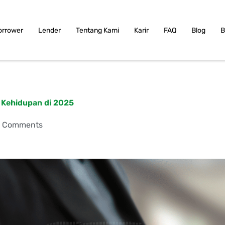
orrower
Lender
Tentang Kami
Karir
FAQ
Blog
B
 Kehidupan di 2025
 Comments