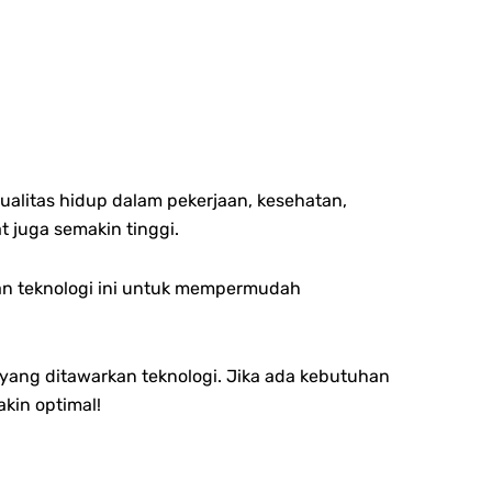
ualitas hidup dalam pekerjaan, kesehatan,
 juga semakin tinggi.
an teknologi ini untuk mempermudah
ang ditawarkan teknologi. Jika ada kebutuhan
akin optimal!