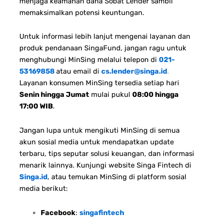
menjaga keamanan dana Sobat Lender sambil
memaksimalkan potensi keuntungan.
Untuk informasi lebih lanjut mengenai layanan dan
produk pendanaan SingaFund, jangan ragu untuk
menghubungi MinSing melalui telepon di
021-
53169858
atau email di
cs.lender@singa.id
.
Layanan konsumen MinSing tersedia setiap hari
Senin hingga Jumat
mulai pukul
08:00 hingga
17:00 WIB
.
Jangan lupa untuk mengikuti MinSing di semua
akun sosial media untuk mendapatkan update
terbaru, tips seputar solusi keuangan, dan informasi
menarik lainnya. Kunjungi website Singa Fintech di
Singa.id
, atau temukan MinSing di platform sosial
media berikut:
Facebook
:
singafintech