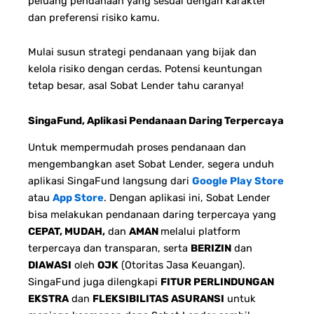
peluang pendanaan yang sesuai dengan karakter
dan preferensi risiko kamu.
Mulai susun strategi pendanaan yang bijak dan
kelola risiko dengan cerdas. Potensi keuntungan
tetap besar, asal Sobat Lender tahu caranya!
SingaFund, Aplikasi Pendanaan Daring Terpercaya
Untuk mempermudah proses pendanaan dan
mengembangkan aset Sobat Lender, segera unduh
aplikasi SingaFund langsung dari
Google Play Store
atau
App Store
. Dengan aplikasi ini, Sobat Lender
bisa melakukan pendanaan daring terpercaya yang
CEPAT, MUDAH,
dan
AMAN
melalui platform
terpercaya dan transparan, serta
BERIZIN
dan
DIAWASI
oleh
OJK
(Otoritas Jasa Keuangan).
SingaFund juga dilengkapi
FITUR PERLINDUNGAN
EKSTRA
dan
FLEKSIBILITAS ASURANSI
untuk