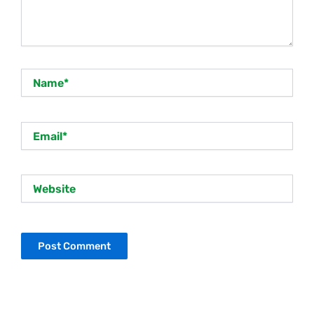
Name*
Email*
Website