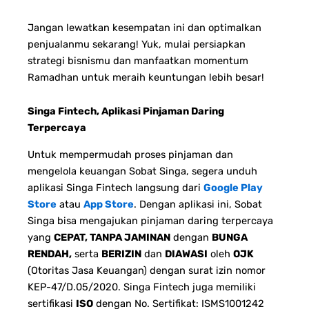
Jangan lewatkan kesempatan ini dan optimalkan
penjualanmu sekarang!
Yuk, mulai persiapkan
strategi bisnismu dan manfaatkan momentum
Ramadhan untuk meraih keuntungan lebih besar!
Singa Fintech, Aplikasi Pinjaman Daring
Terpercaya
Untuk mempermudah proses pinjaman dan
mengelola keuangan Sobat Singa, segera unduh
aplikasi Singa Fintech langsung dari
Google Play
Store
atau
App Store
. Dengan aplikasi ini, Sobat
Singa bisa mengajukan pinjaman daring terpercaya
yang
CEPAT, TANPA JAMINAN
dengan
BUNGA
RENDAH,
serta
BERIZIN
dan
DIAWASI
oleh
OJK
(Otoritas Jasa Keuangan) dengan surat izin nomor
KEP-47/D.05/2020. Singa Fintech juga memiliki
sertifikasi
ISO
dengan No. Sertifikat: ISMS1001242