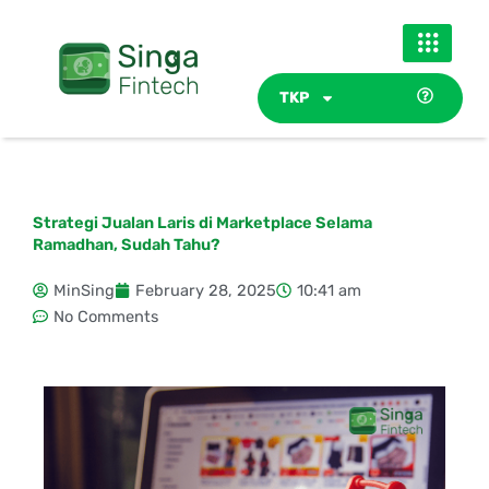
Skip
to
content
TKP
Strategi Jualan Laris di Marketplace Selama
Ramadhan, Sudah Tahu?
MinSing
February 28, 2025
10:41 am
No Comments