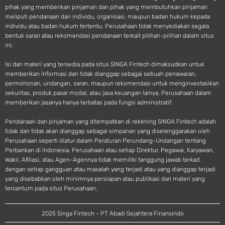
pihak yang memberikan pinjaman dan pihak yang membutuhkan pinjaman
meliputi pendanaan dari individu, organisasi, maupun badan hukum kepada
individu atau badan hukum tertentu. Perusahaan tidak menyediakan segala
bentuk saran atau rekomendasi pendanaan terkait pilihan-pilihan dalam situs
ini.
Isi dan materi yang tersedia pada situs SINGA Fintech dimaksudkan untuk
memberikan informasi dan tidak dianggap sebagai sebuah penawaran,
permohonan, undangan, saran, maupun rekomendasi untuk menginvestasikan
sekuritas, produk pasar modal, atau jasa keuangan lainya. Perusahaan dalam
memberikan jasanya hanya terbatas pada fungsi administratif.
Pendanaan dan pinjaman yang ditempatkan di rekening SINGA Fintech adalah
tidak dan tidak akan dianggap sebagai simpanan yang diselenggarakan oleh
Perusahaan seperti diatur dalam Peraturan Perundang-Undangan tentang
Perbankan di Indonesia. Perusahaan atau setiap Direktur, Pegawai, Karyawan,
Wakil, Afiliasi, atau Agen-Agennya tidak memiliki tanggung jawab terkait
dengan setiap gangguan atau masalah yang terjadi atau yang dianggap terjadi
yang disebabkan oleh minimnya persiapan atau publikasi dari materi yang
tercantum pada situs Perusahaan.
2025 Singa Fintech - PT Abadi Sejahtera Finansindo