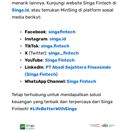
menarik lainnya. Kunjungi website Singa Fintech di
Singa.id
, atau temukan MinSing di platform sosial
media berikut:
Facebook
:
singafintech
Instagram
:
singa.id
TikTok
:
singa.fintech
X
(Twitter):
singa_fintech
YouTube
:
Singa Fintech
LinkedIn
:
PT Abadi Sejahtera Finansindo
(Singa Fintech)
WhatsApp Channel:
Singa Fintech
Tetap terhubung untuk mendapatkan solusi
keuangan yang terbaik dan terpercaya dari Singa
Fintech!
#LifeBetterWithSinga