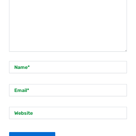
Name*
Email*
Website