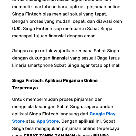
membeli smartphone baru, aplikasi pinjaman online
Singa Fintech bisa menjadi solusi yang tepat.
Dengan proses yang mudah, cepat, dan diawasi oleh
OJK, Singa Fintech siap membantu Sobat Singa
mencapai tujuan finansial dengan aman.
Jangan ragu untuk wujudkan rencana Sobat Singa
dengan dukungan finansial yang sesuai!
Jaga terus
kinerja smartphone Sobat Singa agar tetap optimal!
Singa Fintech, Aplikasi Pinjaman Online
Terpercaya
Untuk mempermudah proses pinjaman dan
mengelola keuangan Sobat Singa, segera unduh
aplikasi Singa Fintech langsung dari
Google Play
Store
atau
App Store
. Dengan aplikasi ini, Sobat
Singa bisa mengajukan pinjaman online terpercaya
yang
CEPAT, TANPA JAMINAN
dengan
BUNGA