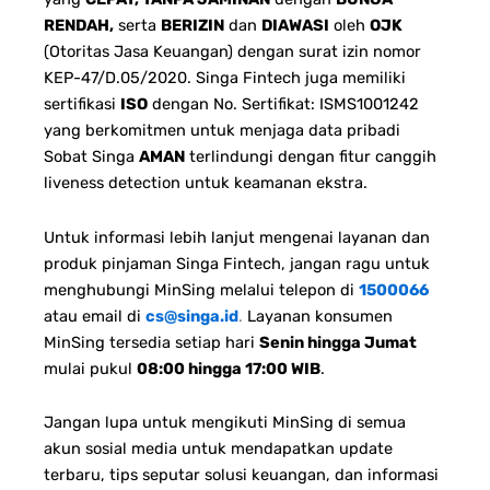
RENDAH,
serta
BERIZIN
dan
DIAWASI
oleh
OJK
(Otoritas Jasa Keuangan) dengan surat izin nomor
KEP-47/D.05/2020. Singa Fintech juga memiliki
sertifikasi
ISO
dengan No. Sertifikat: ISMS1001242
yang berkomitmen untuk menjaga data pribadi
Sobat Singa
AMAN
terlindungi dengan fitur canggih
liveness detection untuk keamanan ekstra.
Untuk informasi lebih lanjut mengenai layanan dan
produk pinjaman Singa Fintech, jangan ragu untuk
menghubungi MinSing melalui telepon di
1500066
atau email di
cs@singa.id
.
Layanan konsumen
MinSing tersedia setiap hari
Senin hingga Jumat
mulai pukul
08:00 hingga 17:00 WIB
.
Jangan lupa untuk mengikuti MinSing di semua
akun sosial media untuk mendapatkan update
terbaru, tips seputar solusi keuangan, dan informasi