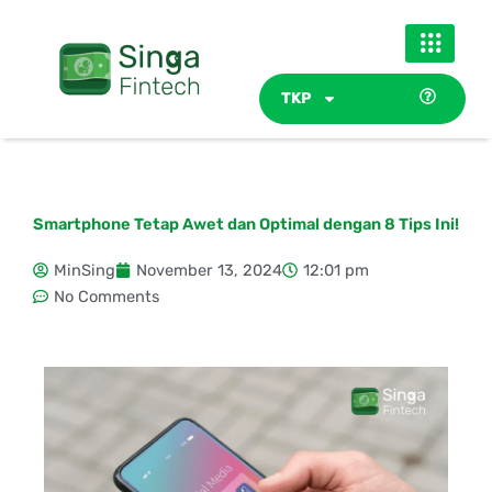
Skip
to
content
TKP
Smartphone Tetap Awet dan Optimal dengan 8 Tips Ini!
MinSing
November 13, 2024
12:01 pm
No Comments