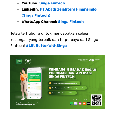
YouTube
:
Singa Fintech
LinkedIn
:
PT Abadi Sejahtera Finansindo
(Singa Fintech)
WhatsApp Channel:
Singa Fintech
Tetap terhubung untuk mendapatkan solusi
keuangan yang terbaik dan terpercaya dari Singa
Fintech!
#LifeBetterWithSinga