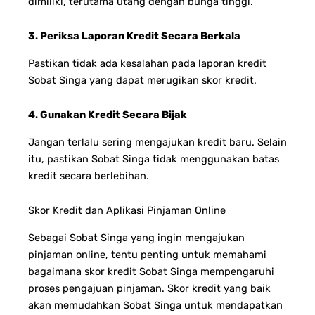
dimiliki, terutama utang dengan bunga tinggi.
3. Periksa Laporan Kredit Secara Berkala
Pastikan tidak ada kesalahan pada laporan kredit
Sobat Singa yang dapat merugikan skor kredit.
4. Gunakan Kredit Secara Bijak
Jangan terlalu sering mengajukan kredit baru. Selain
itu, pastikan Sobat Singa tidak menggunakan batas
kredit secara berlebihan.
Skor Kredit dan Aplikasi Pinjaman Online
Sebagai Sobat Singa yang ingin mengajukan
pinjaman online, tentu penting untuk memahami
bagaimana skor kredit Sobat Singa mempengaruhi
proses pengajuan pinjaman. Skor kredit yang baik
akan memudahkan Sobat Singa untuk mendapatkan