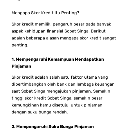
Mengapa Skor Kredit Itu Penting?
Skor kredit memiliki pengaruh besar pada banyak
aspek kehidupan finansial Sobat Singa. Berikut
adalah beberapa alasan mengapa skor kredit sangat
penting.
1. Mempengaruhi Kemampuan Mendapatkan
Pinjaman
Skor kredit adalah salah satu faktor utama yang
dipertimbangkan oleh bank dan lembaga keuangan
saat Sobat Singa mengajukan pinjaman. Semakin
tinggi skor kredit Sobat Singa, semakin besar
kemungkinan kamu disetujui untuk pinjaman
dengan suku bunga rendah.
2. Mempengaruhi Suku Bunga Pinjaman