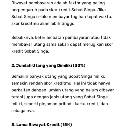
Riwayat pembayaran adalah faktor yang paling
berpengaruh pada skor kredit Sobat Singa. Jika
Sobat Singa selalu membayar tagihan tepat waktu,
skor kreditmu akan lebih tinggi.
Sebaliknya, keterlambatan pembayaran atau tidak
membayar utang sama sekali dapat merugikan skor
kredit Sobat Singa.
2. Jumlah Utang yang Dimiliki (30%)
Semakin banyak utang yang Sobat Singa miliki,
semakin rendah skor kreditmu. Hal ini tidak hanya
berkaitan dengan jumlah utang yang belum dibayar,
tetapi juga dengan jenis utang yang Sobat Singa
miliki, seperti pinjaman pribadi, kartu kredit, dan
sebagainya.
3. Lama Riwayat Kredit (15%)