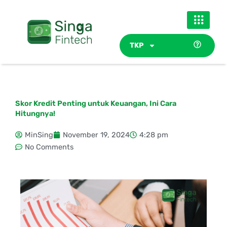
Skip
to
content
TKP
Skor Kredit Penting untuk Keuangan, Ini Cara
Hitungnya!
MinSing
November 19, 2024
4:28 pm
No Comments