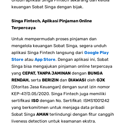
keuangan Sobat Singa dengan bijak.
Singa Fintech, Aplikasi Pinjaman Online
Terpercaya
Untuk mempermudah proses pinjaman dan
mengelola keuangan Sobat Singa, segera unduh
aplikasi Singa Fintech langsung dari
Google Play
Store
atau
App Store
. Dengan aplikasi ini, Sobat
Singa bisa mengajukan pinjaman online terpercaya
yang
CEPAT, TANPA JAMINAN
dengan
BUNGA
RENDAH,
serta
BERIZIN
dan
DIAWASI
oleh
OJK
(Otoritas Jasa Keuangan) dengan surat izin nomor
KEP-47/D.05/2020. Singa Fintech juga memiliki
sertifikasi
ISO
dengan No. Sertifikat: ISMS1001242
yang berkomitmen untuk menjaga data pribadi
Sobat Singa
AMAN
terlindungi dengan fitur canggih
liveness detection untuk keamanan ekstra.