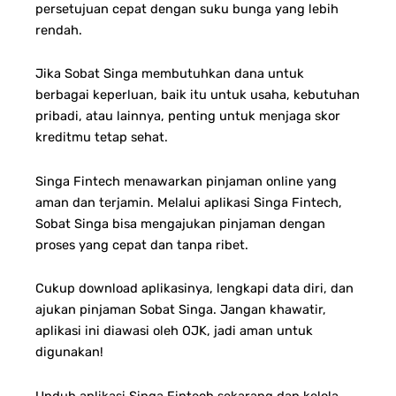
persetujuan cepat dengan suku bunga yang lebih
rendah.
Jika Sobat Singa membutuhkan dana untuk
berbagai keperluan, baik itu untuk usaha, kebutuhan
pribadi, atau lainnya, penting untuk menjaga skor
kreditmu tetap sehat.
Singa Fintech menawarkan pinjaman online yang
aman dan terjamin. Melalui aplikasi Singa Fintech,
Sobat Singa bisa mengajukan pinjaman dengan
proses yang cepat dan tanpa ribet.
Cukup download aplikasinya, lengkapi data diri, dan
ajukan pinjaman Sobat Singa. Jangan khawatir,
aplikasi ini diawasi oleh OJK, jadi aman untuk
digunakan!
Unduh aplikasi Singa Fintech sekarang dan kelola