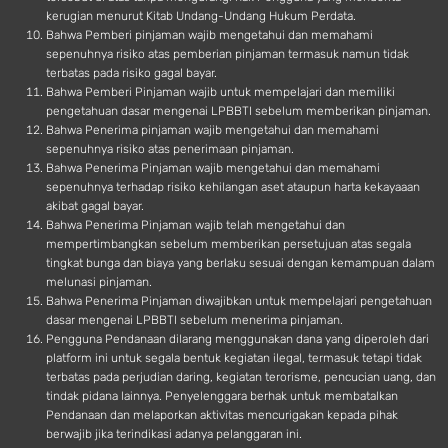
kerugian menurut Kitab Undang-Undang Hukum Perdata.
Bahwa Pemberi pinjaman wajib mengetahui dan memahami
sepenuhnya risiko atas pemberian pinjaman termasuk namun tidak
terbatas pada risiko gagal bayar.
Bahwa Pemberi Pinjaman wajib untuk mempelajari dan memiliki
pengetahuan dasar mengenai LPBBTI sebelum memberikan pinjaman.
Bahwa Penerima pinjaman wajib mengetahui dan memahami
sepenuhnya risiko atas penerimaan pinjaman.
Bahwa Penerima Pinjaman wajib mengetahui dan memahami
sepenuhnya terhadap risiko kehilangan aset ataupun harta kekayaaan
akibat gagal bayar.
Bahwa Penerima Pinjaman wajib telah mengetahui dan
mempertimbangkan sebelum memberikan persetujuan atas segala
tingkat bunga dan biaya yang berlaku sesuai dengan kemampuan dalam
melunasi pinjaman.
Bahwa Penerima Pinjaman diwajibkan untuk mempelajari pengetahuan
dasar mengenai LPBBTI sebelum menerima pinjaman.
Pengguna Pendanaan dilarang menggunakan dana yang diperoleh dari
platform ini untuk segala bentuk kegiatan ilegal, termasuk tetapi tidak
terbatas pada perjudian daring, kegiatan terorisme, pencucian uang, dan
tindak pidana lainnya. Penyelenggara berhak untuk membatalkan
Pendanaan dan melaporkan aktivitas mencurigakan kepada pihak
berwajib jika terindikasi adanya pelanggaran ini.