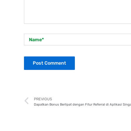
Name*
Prev
PREVIOUS
Dapatkan Bonus Berlipat dengan Fitur Referral di Aplikasi Sing