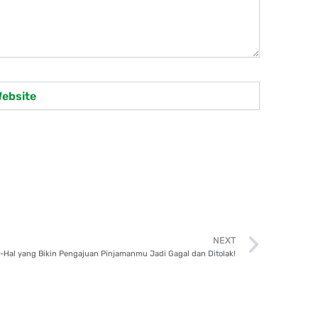
site
Next
NEXT
l-Hal yang Bikin Pengajuan Pinjamanmu Jadi Gagal dan Ditolak!