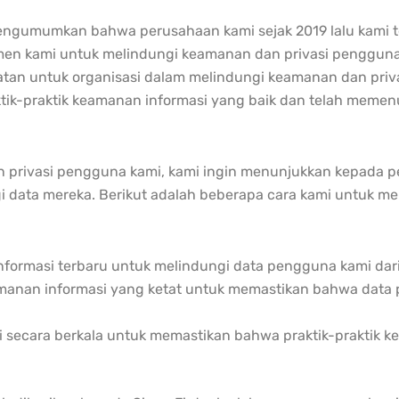
ngumumkan bahwa perusahaan kami sejak 2019 lalu kami te
itmen kami untuk melindungi keamanan dan privasi pengguna
atan untuk organisasi dalam melindungi keamanan dan priv
praktik-praktik keamanan informasi yang baik dan telah mem
 privasi pengguna kami, kami ingin menunjukkan kepada 
gi data mereka. Berikut adalah beberapa cara kami untuk 
ormasi terbaru untuk melindungi data pengguna kami dari
amanan informasi yang ketat untuk memastikan bahwa data
 secara berkala untuk memastikan bahwa praktik-praktik k