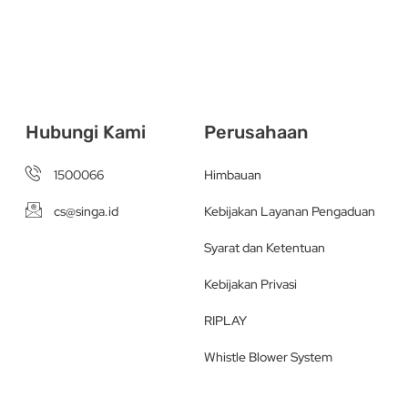
Hubungi Kami
Perusahaan
1500066
Himbauan
cs@singa.id
Kebijakan Layanan Pengaduan
Syarat dan Ketentuan
Kebijakan Privasi
RIPLAY
Whistle Blower System