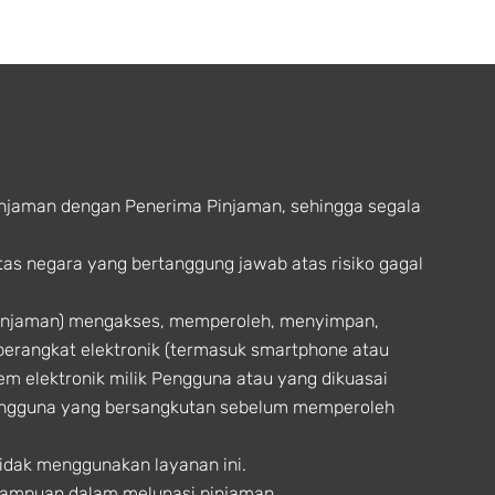
injaman dengan Penerima Pinjaman, sehingga segala
tas negara yang bertanggung jawab atas risiko gagal
Pinjaman) mengakses, memperoleh, menyimpan,
perangkat elektronik (termasuk smartphone atau
tem elektronik milik Pengguna atau yang dikuasai
engguna yang bersangkutan sebelum memperoleh
idak menggunakan layanan ini.
mampuan dalam melunasi pinjaman.