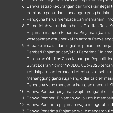
Bahwa setiap kecurangan dan tindakan ilegal 
peraturan perundang-undangan yang berlaku.
Pengguna harus membaca dan memahami infor
Pemerintah yaitu dalam hal ini Otoritas Jasa 
Pinjaman maupun Penerima Pinjaman (baik ka
kesepakatan atau perikatan antara Penyeleng
Setiap transaksi dan kegiatan pinjam meminj
Pemberi Pinjaman dan/atau Penerima Pinjaman
Peraturan Otoritas Jasa Keuangan Republik I
Surat Edaran Nomor 19/SEOJK.06/2025 tentan
ketidakpatuhan terhadap ketentuan tersebut 
menanggung ganti rugi yang diderita oleh mas
Pengguna yang menderita kerugian menurut 
Bahwa Pemberi pinjaman wajib mengetahui dan
Bahwa Pemberi Pinjaman wajib untuk mempela
Bahwa Penerima pinjaman wajib mengetahui d
Bahwa Penerima Pinjaman wajib mengetahui da