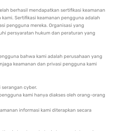
lah berhasil mendapatkan sertifikasi keamanan
 kami. Sertifikasi keamanan pengguna adalah
asi pengguna mereka. Organisasi yang
enuhi persyaratan hukum dan peraturan yang
pengguna bahwa kami adalah perusahaan yang
menjaga keamanan dan privasi pengguna kami
 serangan cyber.
 pengguna kami hanya diakses oleh orang-orang
eamanan informasi kami diterapkan secara