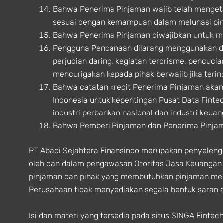
Bahwa Penerima Pinjaman wajib telah menget
sesuai dengan kemampuan dalam melunasi pi
Bahwa Penerima Pinjaman diwajibkan untuk m
Pengguna Pendanaan dilarang menggunakan dana 
perjudian daring, kegiatan terorisme, pencuc
mencurigakan kepada pihak berwajib jika terin
Bahwa catatan kredit Penerima Pinjaman akan
Indonesia untuk kepentingan Pusat Data Finte
industri perbankan nasional dan industri keuan
Bahwa Pemberi Pinjaman dan Penerima Pinjam
PT Abadi Sejahtera Finansindo merupakan penyelengga
oleh dan dalam pengawasan Otoritas Jasa Keuangan 
pinjaman dan pihak yang membutuhkan pinjaman melip
Perusahaan tidak menyediakan segala bentuk saran at
Isi dan materi yang tersedia pada situs SINGA Fint