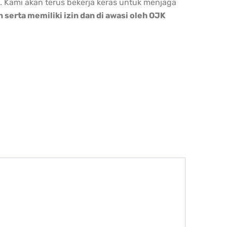
. Kami akan terus bekerja keras untuk menjaga
erta memiliki izin dan di awasi oleh OJK