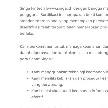
Singa Fintech (www.singa.id) dengan bangga me
pengguna, Sertifikasi ini merupakan bukti kom
standar internasional yang menetapkan persyar
disertifikasi telah terbukti telah menerapkan 
berlaku.
Kami berkomitmen untuk menjaga keamanan dan
dapat dipercaya dan kami akan selalu melindun
para Sobat Singa :
Kami menggunakan teknologi keamanan inf
Kami memiliki kebijakan dan prosedur ke
yang berwenang.
Kami melakukan audit keamanan informasi
efektif.