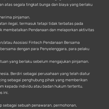
atas segala tingkat bunga dan biaya yang berlaku
nerima pinjaman.
an ilegal, termasuk tetapi tidak terbatas pada
ntuk membatalkan Pendanaan dan melaporkan aktivitas
an/atau Asosiasi Fintech Pendanaan Bersama
n bersama dengan para Penyelenggara, para pelaku
tuan yang berlaku sebelum mengajukan pinjaman.
sia. Berdiri sebagai perusahaan yang telah diatur
acing sebagai penghubung pihak yang memberikan
m kepada individu atau badan hukum tertentu.
 ini.
gap sebagai sebuah penawaran, permohonan,