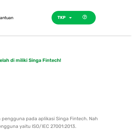
TKP
antuan
ah di miliki Singa Fintech!
pengguna pada aplikasi Singa Fintech. Nah
pengguna yaitu ISO/IEC 27001:2013.