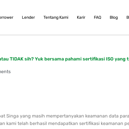
orrower
Lender
Tentang Kami
Karir
FAQ
Blog
B
u TIDAK sih? Yuk bersama pahami sertifikasi ISO yang tel
ents
bat Singa yang masih mempertanyakan keamanan data para 
aan kami telah berhasil mendapatkan sertifikasi keamanan 