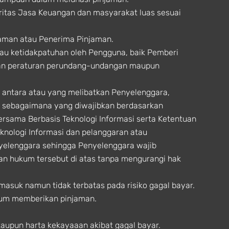
oritas Jasa Keuangan dan masyarakat luas sesuai
aman atau Penerima Pinjaman.
tau ketidakpatuhan oleh Pengguna, baik Pemberi
tuan peraturan perundang-undangan maupun
 antara atau yang melibatkan Penyelenggara,
t sebagaimana yang diwajibkan berdasarkan
rsama Berbasis Teknologi Informasi serta Ketentuan
nologi Informasi dan pelanggaran atau
nyelenggara sehingga Penyelenggara wajib
an hukum tersebut di atas tanpa mengurangi hak
suk namun tidak terbatas pada risiko gagal bayar.
lum memberikan pinjaman.
upun harta kekayaaan akibat gagal bayar.