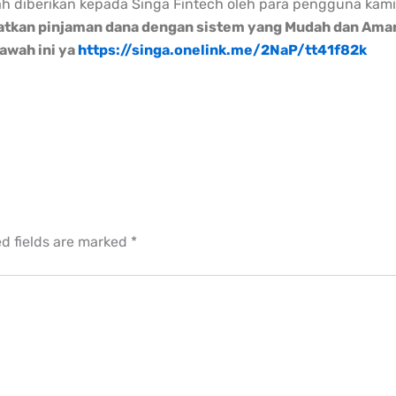
ah diberikan kepada Singa Fintech oleh para pengguna kami
tkan pinjaman dana dengan sistem yang Mudah dan Aman s
bawah ini ya
https://singa.onelink.me/2NaP/tt41f82k
d fields are marked
*