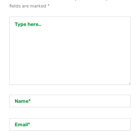
fields are marked
*
Type
here..
Name*
Email*