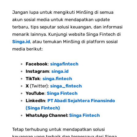
Jangan lupa untuk mengikuti MinSing di semua
akun sosial media untuk mendapatkan update
terbaru, tips seputar solusi keuangan, dan informasi
menarik lainnya. Kunjungi website Singa Fintech di
Singa.id
, atau temukan MinSing di platform sosial
media berikut:
Facebook
:
singafintech
Instagram
:
singa.id
TikTok
:
singa.fintech
X
(Twitter):
singa_fintech
YouTube
:
Singa Fintech
LinkedIn
:
PT Abadi Sejahtera Finansindo
(Singa Fintech)
WhatsApp Channel:
Singa Fintech
Tetap terhubung untuk mendapatkan solusi
keuangan yang terbaik dan terpercaya dari Singa