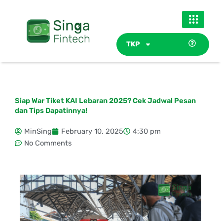
Skip
to
content
TKP
Siap War Tiket KAI Lebaran 2025? Cek Jadwal Pesan
dan Tips Dapatinnya!
MinSing
February 10, 2025
4:30 pm
No Comments