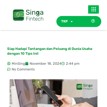
Skip
to
content
TKP
Siap Hadapi Tantangan dan Peluang di Dunia Usaha
dengan 10 Tips Ini!
MinSing
November 18, 2024
2:44 pm
No Comments