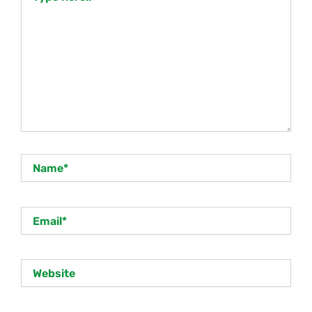
Name*
Email*
Website