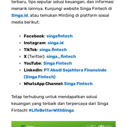
terbaru, tips seputar solusi keuangan, dan informasi
menarik lainnya. Kunjungi website Singa Fintech di
Singa.id
, atau temukan MinSing di platform sosial
media berikut:
Facebook
:
singafintech
Instagram
:
singa.id
TikTok
:
singa.fintech
X
(Twitter):
singa_fintech
YouTube
:
Singa Fintech
LinkedIn
:
PT Abadi Sejahtera Finansindo
(Singa Fintech)
WhatsApp Channel:
Singa Fintech
Tetap terhubung untuk mendapatkan solusi
keuangan yang terbaik dan terpercaya dari Singa
Fintech!
#LifeBetterWithSinga