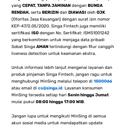
yang
CEPAT, TANPA JAMINAN
dengan
BUNGA
RENDAH,
serta
BERIZIN
dan
DIAWASI
oleh
OJK
(Otoritas Jasa Keuangan) dengan surat izin nomor
KEP-47/D.05/2020. Singa Fintech juga memiliki
sertifikasi
ISO
dengan No. Sertifikat: ISMS1001242
yang berkomitmen untuk menjaga data pribadi
Sobat Singa
AMAN
terlindungi dengan fitur canggih
liveness detection untuk keamanan ekstra.
Untuk informasi lebih lanjut mengenai layanan dan
produk pinjaman Singa Fintech, jangan ragu untuk
menghubungi MinSing melalui telepon di
1500066
atau email di
cs@singa.id
.
Layanan konsumen
MinSing tersedia setiap hari
Senin hingga Jumat
mulai pukul
08:00 hingga 17:00 WIB
.
Jangan lupa untuk mengikuti MinSing di semua
akun sosial media untuk mendapatkan update