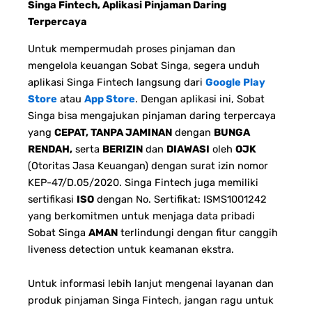
Singa Fintech, Aplikasi Pinjaman Daring
Terpercaya
Untuk mempermudah proses pinjaman dan
mengelola keuangan Sobat Singa, segera unduh
aplikasi Singa Fintech langsung dari
Google Play
Store
atau
App Store
. Dengan aplikasi ini, Sobat
Singa bisa mengajukan pinjaman daring terpercaya
yang
CEPAT, TANPA JAMINAN
dengan
BUNGA
RENDAH,
serta
BERIZIN
dan
DIAWASI
oleh
OJK
(Otoritas Jasa Keuangan) dengan surat izin nomor
KEP-47/D.05/2020. Singa Fintech juga memiliki
sertifikasi
ISO
dengan No. Sertifikat: ISMS1001242
yang berkomitmen untuk menjaga data pribadi
Sobat Singa
AMAN
terlindungi dengan fitur canggih
liveness detection untuk keamanan ekstra.
Untuk informasi lebih lanjut mengenai layanan dan
produk pinjaman Singa Fintech, jangan ragu untuk