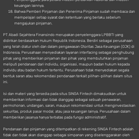
keuangan lainnya.
Bahwa Pemberi Pinjaman dan Penerima Pinjaman sudah membaca dan
mempelajari setiap syarat dan ketentuan yang berlaku sebelum
mengajukan pinjaman.
PT Abadi Sejahtera Finansindo merupakan penyelenggara LPBBTI yang
didirikan berdasarkan Hukum Republik Indonesia. Berdiri sebagai perusahaan
yang telah diatur oleh dan dalam pengawasan Otoritas Jasa Keuangan (OJK) di
Indonesia, Perusahaan menyediakan layanan interfacing sebagai penghubung
pihak yang memberikan pinjaman dan pihak yang membutuhkan pinjaman
meliputi pendanaan dari individu, organisasi, maupun badan hukum kepada
individu atau badan hukum tertentu. Perusahaan tidak menyediakan segala
bentuk saran atau rekomendasi pendanaan terkait pilihan-pilihan dalam situs
ini.
Isi dan materi yang tersedia pada situs SINGA Fintech dimaksudkan untuk
memberikan informasi dan tidak dianggap sebagai sebuah penawaran,
permohonan, undangan, saran, maupun rekomendasi untuk menginvestasikan
sekuritas, produk pasar modal, atau jasa keuangan lainya. Perusahaan dalam
memberikan jasanya hanya terbatas pada fungsi administratif.
Pendanaan dan pinjaman yang ditempatkan di rekening SINGA Fintech adalah
tidak dan tidak akan dianggap sebagai simpanan yang diselenggarakan oleh