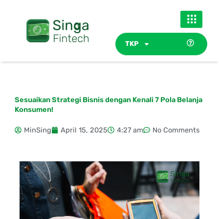
Skip
to
content
TKP
Sesuaikan Strategi Bisnis dengan Kenali 7 Pola Belanja
Konsumen!
MinSing
April 15, 2025
4:27 am
No Comments