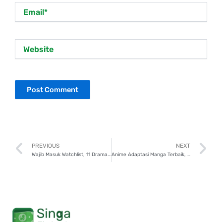
Email*
Website
Prev
N
PREVIOUS
NEXT
Wajib Masuk Watchlist, 11 Drama Korea Adaptasi Webtoon Terpopuler
Anime Adaptasi Manga Terbaik, Cek 20 Rekomendasinya!