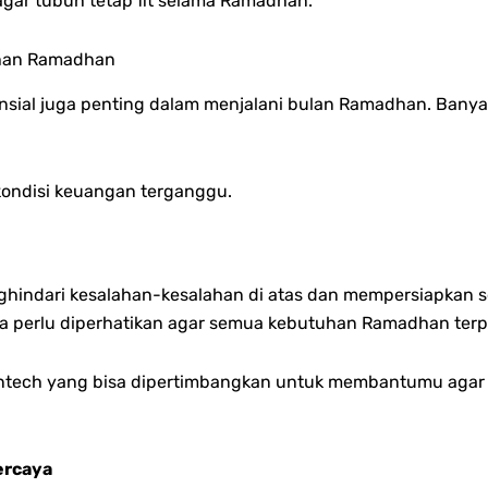
gar tubuh tetap fit selama Ramadhan.
uhan Ramadhan
inansial juga penting dalam menjalani bulan Ramadhan. Ban
 kondisi keuangan terganggu.
nghindari kesalahan-kesalahan di atas dan mempersiapkan 
a perlu diperhatikan agar semua kebutuhan Ramadhan terp
ntech yang bisa dipertimbangkan untuk membantumu agar k
ercaya