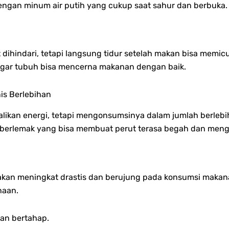
ngan minum air putih yang cukup saat sahur dan berbuka.
 dihindari, tetapi langsung tidur setelah makan bisa mem
r agar tubuh bisa mencerna makanan dengan baik.
is Berlebihan
n energi, tetapi mengonsumsinya dalam jumlah berlebih
berlemak yang bisa membuat perut terasa begah dan men
 makan meningkat drastis dan berujung pada konsumsi makan
naan.
an bertahap.