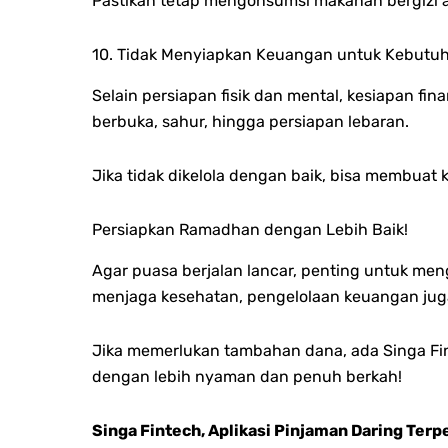
Pastikan tetap mengonsumsi makanan bergizi a
10. Tidak Menyiapkan Keuangan untuk Kebut
Selain persiapan fisik dan mental, kesiapan f
berbuka, sahur, hingga persiapan lebaran.
Jika tidak dikelola dengan baik, bisa membuat
Persiapkan Ramadhan dengan Lebih Baik!
Agar puasa berjalan lancar, penting untuk me
menjaga kesehatan, pengelolaan keuangan jug
Jika memerlukan tambahan dana, ada Singa Fi
dengan lebih nyaman dan penuh berkah!
Singa Fintech, Aplikasi Pinjaman Daring Terp