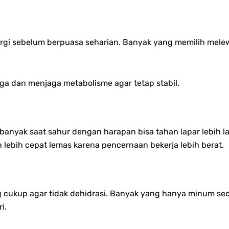
ergi sebelum berpuasa seharian. Banyak yang memilih mel
a dan menjaga metabolisme agar tetap stabil.
u banyak saat sahur dengan harapan bisa tahan lapar lebih 
lebih cepat lemas karena pencernaan bekerja lebih berat.
kup agar tidak dehidrasi. Banyak yang hanya minum sedikit
i.