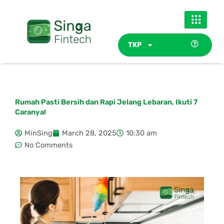
Skip
to
content
TKP
Rumah Pasti Bersih dan Rapi Jelang Lebaran, Ikuti 7
Caranya!
MinSing
March 28, 2025
10:30 am
No Comments