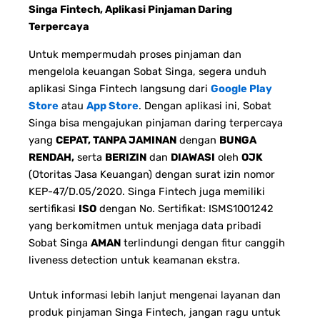
Singa Fintech, Aplikasi Pinjaman Daring
Terpercaya
Untuk mempermudah proses pinjaman dan
mengelola keuangan Sobat Singa, segera unduh
aplikasi Singa Fintech langsung dari
Google Play
Store
atau
App Store
. Dengan aplikasi ini, Sobat
Singa bisa mengajukan pinjaman daring terpercaya
yang
CEPAT, TANPA JAMINAN
dengan
BUNGA
RENDAH,
serta
BERIZIN
dan
DIAWASI
oleh
OJK
(Otoritas Jasa Keuangan) dengan surat izin nomor
KEP-47/D.05/2020. Singa Fintech juga memiliki
sertifikasi
ISO
dengan No. Sertifikat: ISMS1001242
yang berkomitmen untuk menjaga data pribadi
Sobat Singa
AMAN
terlindungi dengan fitur canggih
liveness detection untuk keamanan ekstra.
Untuk informasi lebih lanjut mengenai layanan dan
produk pinjaman Singa Fintech, jangan ragu untuk