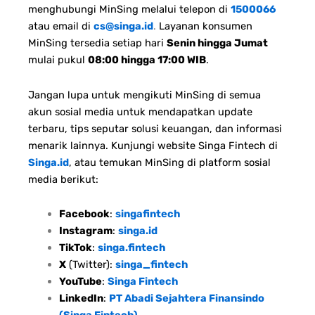
menghubungi MinSing melalui telepon di
1500066
atau email di
cs@singa.id
.
Layanan konsumen
MinSing tersedia setiap hari
Senin hingga Jumat
mulai pukul
08:00 hingga 17:00 WIB
.
Jangan lupa untuk mengikuti MinSing di semua
akun sosial media untuk mendapatkan update
terbaru, tips seputar solusi keuangan, dan informasi
menarik lainnya. Kunjungi website Singa Fintech di
Singa.id
, atau temukan MinSing di platform sosial
media berikut:
Facebook
:
singafintech
Instagram
:
singa.id
TikTok
:
singa.fintech
X
(Twitter):
singa_fintech
YouTube
:
Singa Fintech
LinkedIn
:
PT Abadi Sejahtera Finansindo