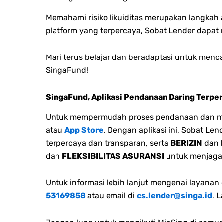
Memahami risiko likuiditas merupakan langkah 
platform yang terpercaya, Sobat Lender dapat
Mari terus belajar dan beradaptasi untuk menca
SingaFund!
SingaFund, Aplikasi Pendanaan Daring Terpe
Untuk mempermudah proses pendanaan dan men
atau
App Store
. Dengan aplikasi ini, Sobat L
terpercaya dan transparan, serta
BERIZIN
dan
dan
FLEKSIBILITAS ASURANSI
untuk menjaga
Untuk informasi lebih lanjut mengenai layana
53169858
atau email di
cs.lender@singa.id
.
L