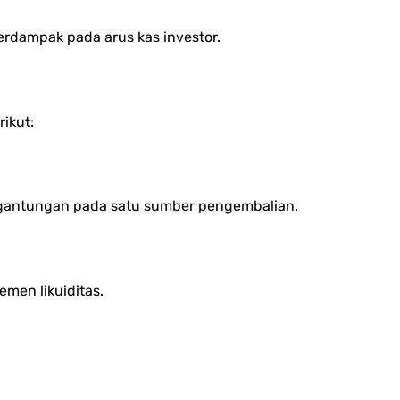
dampak pada arus kas investor.
ikut:
ergantungan pada satu sumber pengembalian.
men likuiditas.