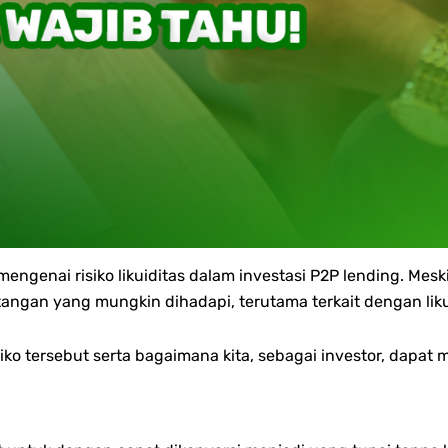
engenai risiko likuiditas dalam investasi P2P lending. Mes
angan yang mungkin dihadapi, terutama terkait dengan liku
ko tersebut serta bagaimana kita, sebagai investor, dapat 