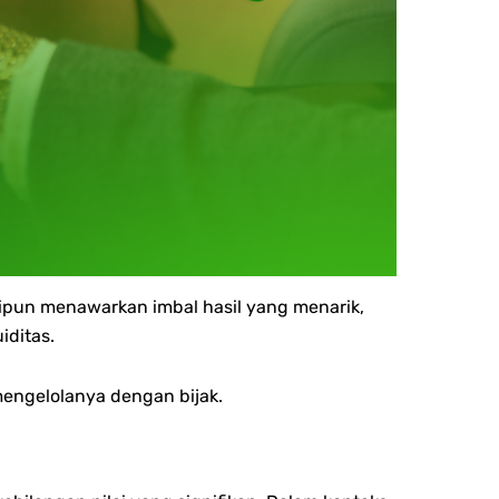
kipun menawarkan imbal hasil yang menarik,
iditas.
mengelolanya dengan bijak.