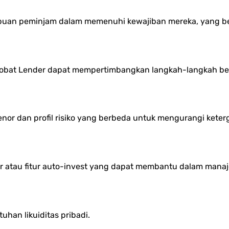
uan peminjam dalam memenuhi kewajiban mereka, yang ber
 Sobat Lender dapat mempertimbangkan langkah-langkah ber
nor dan profil risiko yang berbeda untuk mengurangi ket
atau fitur auto-invest yang dapat membantu dalam manaje
han likuiditas pribadi.