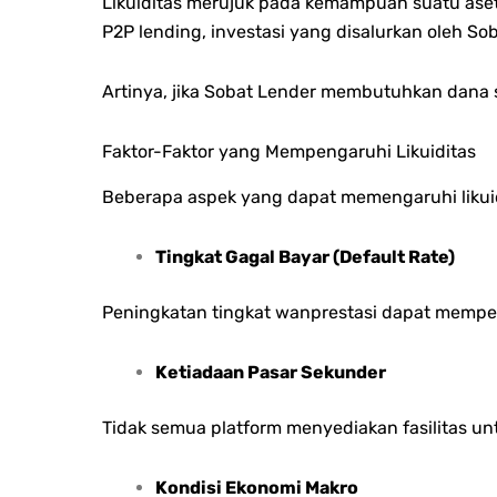
Likuiditas merujuk pada kemampuan suatu aset 
P2P lending, investasi yang disalurkan oleh So
Artinya, jika Sobat Lender membutuhkan dana 
Faktor-Faktor yang Mempengaruhi Likuiditas
Beberapa aspek yang dapat memengaruhi likuidi
Tingkat Gagal Bayar (Default Rate)
Peningkatan tingkat wanprestasi dapat mempe
Ketiadaan Pasar Sekunder
Tidak semua platform menyediakan fasilitas unt
Kondisi Ekonomi Makro