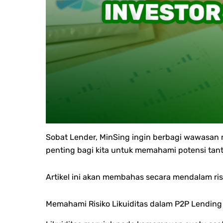
Sobat Lender, MinSing ingin berbagi wawasan m
penting bagi kita untuk memahami potensi tant
Artikel ini akan membahas secara mendalam risi
Memahami Risiko Likuiditas dalam P2P Lending