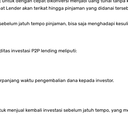
untuk dengan cepat dikonversi menjadi uang tunai tanpa ke
bat Lender akan terikat hingga pinjaman yang didanai terse
sebelum jatuh tempo pinjaman, bisa saja menghadapi kesul
tas investasi P2P lending meliputi:
rpanjang waktu pengembalian dana kepada investor.
uk menjual kembali investasi sebelum jatuh tempo, yang memb