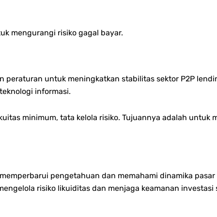
uk mengurangi risiko gagal bayar.
n peraturan untuk meningkatkan stabilitas sektor P2P len
eknologi informasi.
uitas minimum, t
ata kelola risiko.
Tujuannya adalah untuk m
rus memperbarui pengetahuan dan memahami dinamika pasar
engelola risiko likuiditas dan menjaga keamanan investasi 