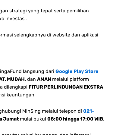
an strategi yang tepat serta pemilihan
ko investasi.
ormasi selengkapnya di website dan aplikasi
ingaFund langsung dari
Google Play Store
AT, MUDAH,
dan
AMAN
melalui platform
a dilengkapi
FITUR PERLINDUNGAN EKSTRA
si keuntungan.
ghubungi MinSing melalui telepon di
021-
ga Jumat
mulai pukul
08:00 hingga 17:00 WIB
.