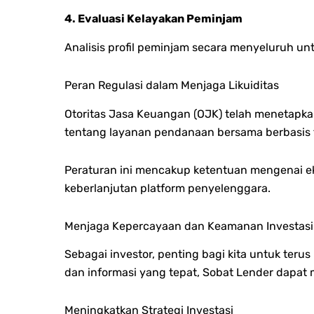
4. Evaluasi Kelayakan Peminjam
Analisis profil peminjam secara menyeluruh unt
Peran Regulasi dalam Menjaga Likuiditas
Otoritas Jasa Keuangan (OJK) telah menetapka
tentang layanan pendanaan bersama berbasis t
Peraturan ini mencakup k
etentuan mengenai ek
keberlanjutan platform penyelenggara.
Menjaga Kepercayaan dan Keamanan Investasi
Sebagai investor, penting bagi kita untuk te
dan informasi yang tepat, Sobat Lender dapat m
Meningkatkan Strategi Investasi