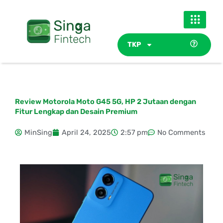
Skip
to
content
TKP
Review Motorola Moto G45 5G, HP 2 Jutaan dengan
Fitur Lengkap dan Desain Premium
MinSing
April 24, 2025
2:57 pm
No Comments