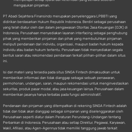
mengajukan pinjaman.
PT Abadi Sejahtera Finansindo merupakan penyelenggara LPBBTI yang
didirikan berdasarkan Hukum Republik Indonesia. Berdiri sebagai perusahaan
yang telah diatur oleh dan dalam pengawasan Otoritas Jasa Keuangan (OJK) di
Indonesia, Perusahaan menyediakan layanan interfacing sebagai penghubung
pihak yang memberikan pinjaman dan pihak yang membutuhkan pinjaman
meliputi pendanaan dari individu, organisasi, maupun badan hukum kepada
individu atau badan hukum tertentu. Perusahaan tidak menyediakan segala
bentuk saran atau rekomendasi pendanaan terkait pilihan-pilihan dalam situs
ini.
Isi dan materi yang tersedia pada situs SINGA Fintech dimaksudkan untuk
memberikan informasi dan tidak dianggap sebagai sebuah penawaran,
permohonan, undangan, saran, maupun rekomendasi untuk menginvestasikan
sekuritas, produk pasar modal, atau jasa keuangan lainya. Perusahaan dalam
memberikan jasanya hanya terbatas pada fungsi administratif.
Pendanaan dan pinjaman yang ditempatkan di rekening SINGA Fintech adalah
tidak dan tidak akan dianggap sebagai simpanan yang diselenggarakan oleh
Perusahaan seperti diatur dalam Peraturan Perundang-Undangan tentang
Perbankan di Indonesia. Perusahaan atau setiap Direktur, Pegawai, Karyawan,
Wakil, Afiliasi, atau Agen-Agennya tidak memiliki tanggung jawab terkait