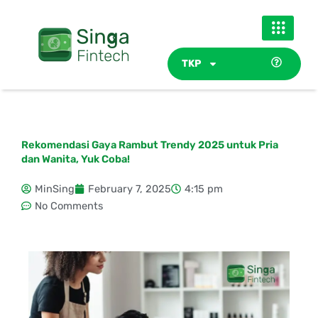
Skip
to
content
TKP
Rekomendasi Gaya Rambut Trendy 2025 untuk Pria
dan Wanita, Yuk Coba!
MinSing
February 7, 2025
4:15 pm
No Comments