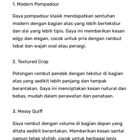
1. Modern Pompadour
Gaya pompadour klasik mendapatkan sentuhan
modern dengan bagian atas yang lebih bertekstur
dan sisi yang lebih tipis. Gaya ini memberikan kesan
edgy dan elegan, cocok untuk pria dengan rambut
tebal dan wajah oval atau persegi.
2. Textured Crop
Potongan rambut pendek dengan tekstur di bagian
atas yang sedikit lebih panjang dan tampak
berantakan. Gaya ini menciptakan kesan natural dan
bebas, mudah dalam perawatan dan penataan.
3. Messy Quiff
Gaya rambut dengan volume di bagian depan yang
ditata sedikit berantakan. Memberikan kesan santai
namun tetap stylish, cocok untuk berbagai jenis