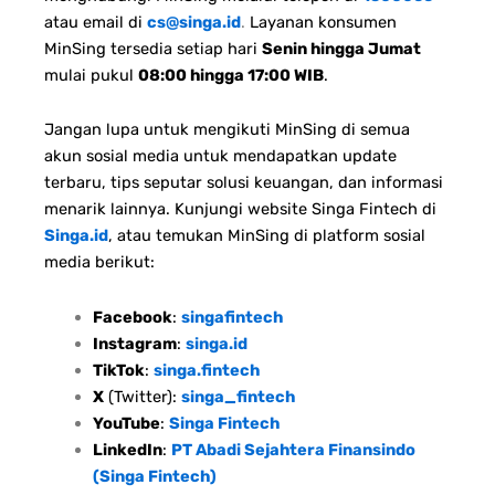
atau email di
cs@singa.id
.
Layanan konsumen
MinSing tersedia setiap hari
Senin hingga Jumat
mulai pukul
08:00 hingga 17:00 WIB
.
Jangan lupa untuk mengikuti MinSing di semua
akun sosial media untuk mendapatkan update
terbaru, tips seputar solusi keuangan, dan informasi
menarik lainnya. Kunjungi website Singa Fintech di
Singa.id
, atau temukan MinSing di platform sosial
media berikut:
Facebook
:
singafintech
Instagram
:
singa.id
TikTok
:
singa.fintech
X
(Twitter):
singa_fintech
YouTube
:
Singa Fintech
LinkedIn
:
PT Abadi Sejahtera Finansindo
(Singa Fintech)