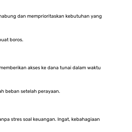
menabung dan memprioritaskan kebutuhan yang
uat boros.
h memberikan akses ke dana tunai dalam waktu
h beban setelah perayaan.
pa stres soal keuangan. Ingat, kebahagiaan