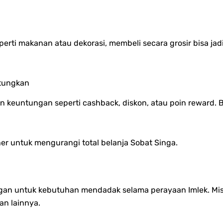
erti makanan atau dekorasi, membeli secara grosir bisa jad
tungkan
untungan seperti cashback, diskon, atau poin reward. Ba
r untuk mengurangi total belanja Sobat Singa.
ngan untuk kebutuhan mendadak selama perayaan Imlek. Mis
an lainnya.