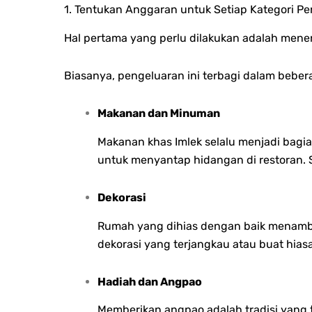
1. Tentukan Anggaran untuk Setiap Kategori P
Hal pertama yang perlu dilakukan adalah mene
Biasanya, pengeluaran ini terbagi dalam bebera
Makanan dan Minuman
Makanan khas Imlek selalu menjadi bagi
untuk menyantap hidangan di restoran. 
Dekorasi
Rumah yang dihias dengan baik menamba
dekorasi yang terjangkau atau buat hiasa
Hadiah dan Angpao
Memberikan angpao adalah tradisi yang t