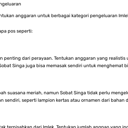
engeluaran
ntukan anggaran untuk berbagai kategori pengeluaran Imle
pa pos seperti:
an penting dari perayaan. Tentukan anggaran yang realist
Sobat Singa juga bisa memasak sendiri untuk menghemat bi
h suasana meriah, namun Sobat Singa tidak perlu mengelua
n sendiri, seperti lampion kertas atau ornamen dari bahan 
ak terpisahkan dari Imlek. Tentukan jumlah angpao yang in