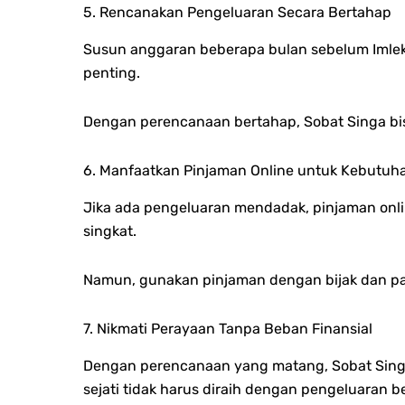
5. Rencanakan Pengeluaran Secara Bertahap
Susun anggaran beberapa bulan sebelum Imlek
penting.
Dengan perencanaan bertahap, Sobat Singa bi
6. Manfaatkan Pinjaman Online untuk Kebutu
Jika ada pengeluaran mendadak, pinjaman onlin
singkat.
Namun, gunakan pinjaman dengan bijak dan pa
7. Nikmati Perayaan Tanpa Beban Finansial
Dengan perencanaan yang matang, Sobat Singa
sejati tidak harus diraih dengan pengeluaran b