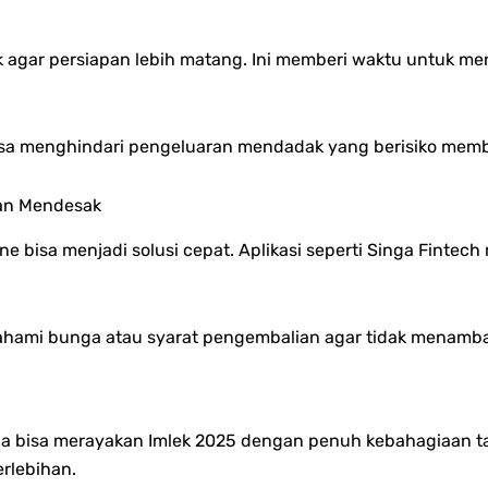
 agar persiapan lebih matang. Ini memberi waktu untuk 
sa menghindari pengeluaran mendadak yang berisiko memb
han Mendesak
e bisa menjadi solusi cepat. Aplikasi seperti Singa Fintec
hami bunga atau syarat pengembalian agar tidak menamba
 bisa merayakan Imlek 2025 dengan penuh kebahagiaan tan
erlebihan.