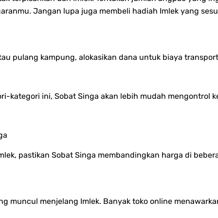
aranmu. Jangan lupa juga membeli hadiah Imlek yang sesu
u pulang kampung, alokasikan dana untuk biaya transportasi.
i-kategori ini, Sobat Singa akan lebih mudah mengontrol
ga
ek, pastikan Sobat Singa membandingkan harga di beberap
ing muncul menjelang Imlek. Banyak toko online menawark