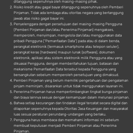
ditanggung sepenuhnya oleh masing-masing pihak.
Risiko kredit atau gagal bayar ditanggung sepenuhnya oleh Pemberi
Pinjaman. Tidak ada lembaga atau otoritas negara yang bertanggung
jawab atas risiko gagal bayar ini.
Penyelenggara dengan persetujuan dari masing-masing Pengguna
(Pemberi Pinjaman dan/atau Penerima Pinjaman) mengakses,
memperoleh, menyimpan, mengelola dan/atau menggunakan data
pribadi Pengguna (“Pemanfaatan Data”) pada atau di dalam benda,
perangkat elektronik (termasuk smartphone atau telepon seluler),
perangkat keras (hardware) maupun lunak (software), dokumen
elektronik, aplikasi atau sistem elektronik milik Pengguna atau yang
dikuasai Pengguna, dengan memberitahukan tujuan, batasan dan
mekanisme Pemanfaatan Data tersebut kepada Pengguna yang
bersangkutan sebelum memperoleh persetujuan yang dimaksud.
Pemberi Pinjaman yang belum memiliki pengetahuan dan pengalaman
pinjam meminjam, disarankan untuk tidak menggunakan layanan ini.
Penerima Pinjaman harus mempertimbangkan tingkat bunga pinjaman
dan biaya lainnya sesuai dengan kemampuan dalam melunasi pinjaman.
Bahwa setiap kecurangan dan tindakan ilegal tercatat secara digital dan
dilaporkan sepenuhnya kepada Otoritas Jasa Keuangan dan masyarakat
luas sesuai peraturan perundang-undangan yang berlaku.
Pengguna harus membaca dan memahami informasi ini sebelum
membuat keputusan menjadi Pemberi Pinjaman atau Penerima
Pinjaman.