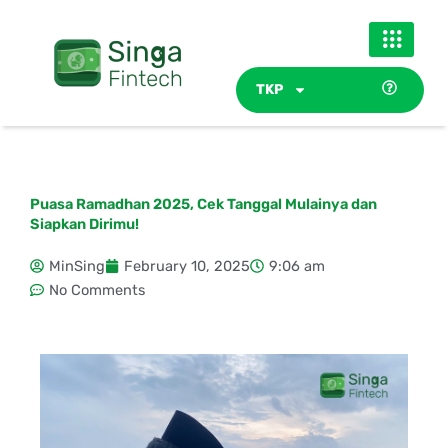
Skip
to
content
TKP
Puasa Ramadhan 2025, Cek Tanggal Mulainya dan
Siapkan Dirimu!
MinSing
February 10, 2025
9:06 am
No Comments