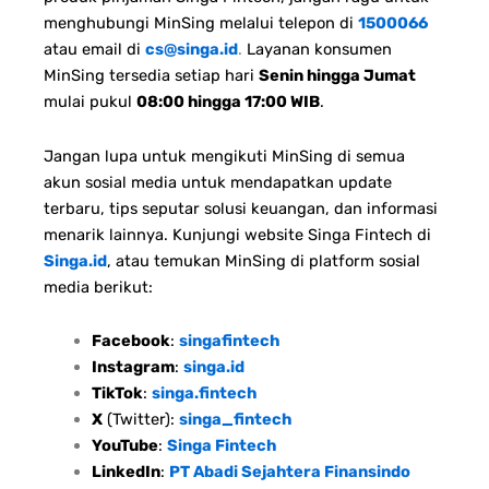
menghubungi MinSing melalui telepon di
1500066
atau email di
cs@singa.id
.
Layanan konsumen
MinSing tersedia setiap hari
Senin hingga Jumat
mulai pukul
08:00 hingga 17:00 WIB
.
Jangan lupa untuk mengikuti MinSing di semua
akun sosial media untuk mendapatkan update
terbaru, tips seputar solusi keuangan, dan informasi
menarik lainnya. Kunjungi website Singa Fintech di
Singa.id
, atau temukan MinSing di platform sosial
media berikut:
Facebook
:
singafintech
Instagram
:
singa.id
TikTok
:
singa.fintech
X
(Twitter):
singa_fintech
YouTube
:
Singa Fintech
LinkedIn
:
PT Abadi Sejahtera Finansindo