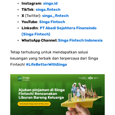
Instagram
:
singa.id
TikTok
:
singa.fintech
X
(Twitter):
singa_fintech
YouTube
:
Singa Fintech
LinkedIn
:
PT Abadi Sejahtera Finansindo
(Singa Fintech)
WhatsApp Channel:
Singa Fintech Indonesia
Tetap terhubung untuk mendapatkan solusi
keuangan yang terbaik dan terpercaya dari Singa
Fintech!
#LifeBetterWithSinga