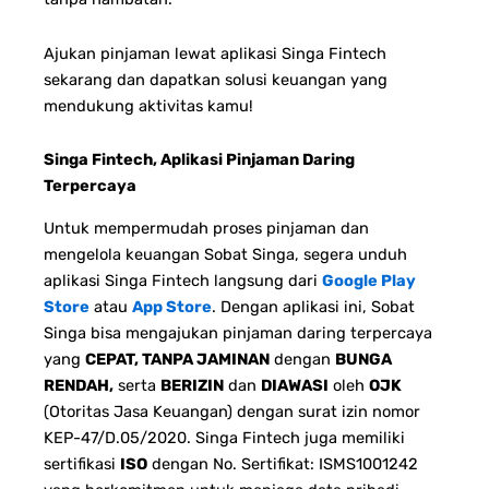
Ajukan pinjaman lewat aplikasi Singa Fintech
sekarang dan dapatkan solusi keuangan yang
mendukung aktivitas kamu!
Singa Fintech, Aplikasi Pinjaman Daring
Terpercaya
Untuk mempermudah proses pinjaman dan
mengelola keuangan Sobat Singa, segera unduh
aplikasi Singa Fintech langsung dari
Google Play
Store
atau
App Store
. Dengan aplikasi ini, Sobat
Singa bisa mengajukan pinjaman daring terpercaya
yang
CEPAT, TANPA JAMINAN
dengan
BUNGA
RENDAH,
serta
BERIZIN
dan
DIAWASI
oleh
OJK
(Otoritas Jasa Keuangan) dengan surat izin nomor
KEP-47/D.05/2020. Singa Fintech juga memiliki
sertifikasi
ISO
dengan No. Sertifikat: ISMS1001242