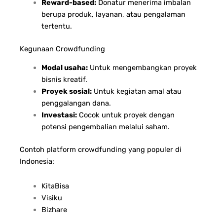
Reward-based:
Donatur menerima imbalan
berupa produk, layanan, atau pengalaman
tertentu.
Kegunaan Crowdfunding
Modal usaha:
Untuk mengembangkan proyek
bisnis kreatif.
Proyek sosial:
Untuk kegiatan amal atau
penggalangan dana.
Investasi:
Cocok untuk proyek dengan
potensi pengembalian melalui saham.
Contoh platform crowdfunding yang populer di
Indonesia:
KitaBisa
Visiku
Bizhare