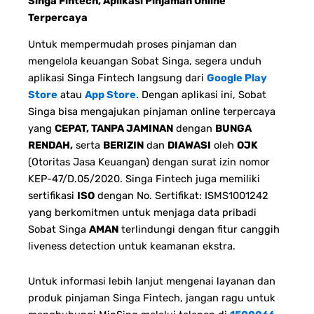
Singa Fintech, Aplikasi Pinjaman Online
Terpercaya
Untuk mempermudah proses pinjaman dan
mengelola keuangan Sobat Singa, segera unduh
aplikasi Singa Fintech langsung dari
Google Play
Store
atau
App Store
. Dengan aplikasi ini, Sobat
Singa bisa mengajukan pinjaman online terpercaya
yang
CEPAT, TANPA JAMINAN
dengan
BUNGA
RENDAH,
serta
BERIZIN
dan
DIAWASI
oleh
OJK
(Otoritas Jasa Keuangan) dengan surat izin nomor
KEP-47/D.05/2020. Singa Fintech juga memiliki
sertifikasi
ISO
dengan No. Sertifikat: ISMS1001242
yang berkomitmen untuk menjaga data pribadi
Sobat Singa
AMAN
terlindungi dengan fitur canggih
liveness detection untuk keamanan ekstra.
Untuk informasi lebih lanjut mengenai layanan dan
produk pinjaman Singa Fintech, jangan ragu untuk