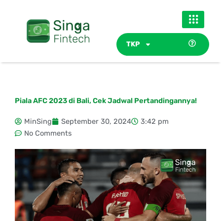
Skip
to
content
TKP
Piala AFC 2023 di Bali, Cek Jadwal Pertandingannya!
MinSing
September 30, 2024
3:42 pm
No Comments