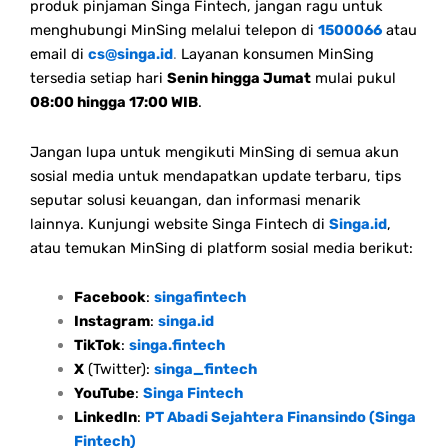
produk pinjaman Singa Fintech, jangan ragu untuk
menghubungi MinSing melalui telepon di
1500066
atau
email di
cs@singa.id
.
Layanan konsumen MinSing
tersedia setiap hari
Senin hingga Jumat
mulai pukul
08:00 hingga 17:00 WIB
.
Jangan lupa untuk mengikuti MinSing di semua akun
sosial media untuk mendapatkan update terbaru, tips
seputar solusi keuangan, dan informasi menarik
lainnya. Kunjungi website Singa Fintech di
Singa.id
,
atau temukan MinSing di platform sosial media berikut:
Facebook
:
singafintech
Instagram
:
singa.id
TikTok
:
singa.fintech
X
(Twitter):
singa_fintech
YouTube
:
Singa Fintech
LinkedIn
:
PT Abadi Sejahtera Finansindo (Singa
Fintech)