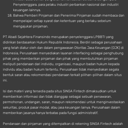
Penyelenggara, para pelaku industri perbankan nasional dan industri
keuangan lainnya.
Bahwa Pemberi Pinjaman dan Penerima Pinjaman sudah membaca dan
mempelajari setiap syarat dan ketentuan yang berlaku sebelum
mengajukan pinjaman.
PT Abadi Sejahtera Finansindo merupakan penyelenggara LPBBTI yang
didirikan berdasarkan Hukum Republik Indonesia. Berdiri sebagai perusahaan
yang telah diatur oleh dan dalam pengawasan Otoritas Jasa Keuangan (OJK) di
Indonesia, Perusahaan menyediakan layanan interfacing sebagai penghubung
pihak yang memberikan pinjaman dan pihak yang membutuhkan pinjaman
meliputi pendanaan dari individu, organisasi, maupun badan hukum kepada
individu atau badan hukum tertentu. Perusahaan tidak menyediakan segala
bentuk saran atau rekomendasi pendanaan terkait pilihan-pilihan dalam situs
ini.
Isi dan materi yang tersedia pada situs SINGA Fintech dimaksudkan untuk
memberikan informasi dan tidak dianggap sebagai sebuah penawaran,
permohonan, undangan, saran, maupun rekomendasi untuk menginvestasikan
sekuritas, produk pasar modal, atau jasa keuangan lainya. Perusahaan dalam
memberikan jasanya hanya terbatas pada fungsi administratif.
Pendanaan dan pinjaman yang ditempatkan di rekening SINGA Fintech adalah