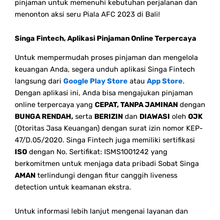
pinjaman untuk memenuhi kebutuhan perjalanan dan
menonton aksi seru Piala AFC 2023 di Bali!
Singa Fintech, Aplikasi Pinjaman Online Terpercaya
Untuk mempermudah proses pinjaman dan mengelola
keuangan Anda, segera unduh aplikasi Singa Fintech
langsung dari
Google Play Store
atau
App Store
.
Dengan aplikasi ini, Anda bisa mengajukan pinjaman
online terpercaya yang
CEPAT, TANPA JAMINAN
dengan
BUNGA RENDAH,
serta
BERIZIN
dan
DIAWASI
oleh
OJK
(Otoritas Jasa Keuangan) dengan surat izin nomor KEP-
47/D.05/2020. Singa Fintech juga memiliki sertifikasi
ISO
dengan No. Sertifikat: ISMS1001242 yang
berkomitmen untuk menjaga data pribadi Sobat Singa
AMAN
terlindungi dengan fitur canggih liveness
detection untuk keamanan ekstra.
Untuk informasi lebih lanjut mengenai layanan dan