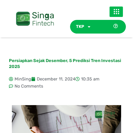
Skip
to
content
TKP
Persiapkan Sejak Desember, 5 Prediksi Tren Investasi
2025
MinSing
December 11, 2024
10:35 am
No Comments