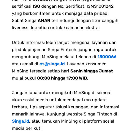
sertifikasi
ISO
dengan No. Sertifikat: ISMS1001242
yang berkomitmen untuk menjaga data pribadi
Sobat Singa
AMAN
terlindungi dengan fitur canggih
liveness detection untuk keamanan ekstra.
Untuk informasi lebih lanjut mengenai layanan dan
produk pinjaman Singa Fintech, jangan ragu untuk
menghubungi MinSing melalui telepon di
1500066
atau email di
cs@singa.id
.
Layanan konsumen
MinSing tersedia setiap hari
Senin hingga Jumat
mulai pukul
08:00 hingga 17:00 WIB
.
Jangan lupa untuk mengikuti MinSing di semua
akun sosial media untuk mendapatkan update
terbaru, tips seputar solusi keuangan, dan informasi
menarik lainnya. Kunjungi website Singa Fintech di
Singa.id
, atau temukan MinSing di platform sosial
media berikut: