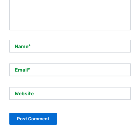
Name*
Email*
Website