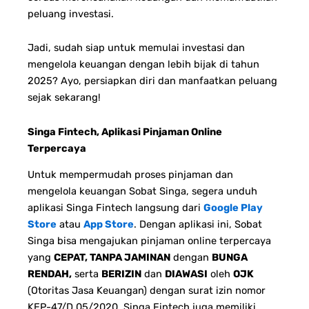
peluang investasi.
Jadi, sudah siap untuk memulai investasi dan
mengelola keuangan dengan lebih bijak di tahun
2025?
Ayo, persiapkan diri dan manfaatkan peluang
sejak sekarang!
Singa Fintech, Aplikasi Pinjaman Online
Terpercaya
Untuk mempermudah proses pinjaman dan
mengelola keuangan Sobat Singa, segera unduh
aplikasi Singa Fintech langsung dari
Google Play
Store
atau
App Store
. Dengan aplikasi ini, Sobat
Singa bisa mengajukan pinjaman online terpercaya
yang
CEPAT, TANPA JAMINAN
dengan
BUNGA
RENDAH,
serta
BERIZIN
dan
DIAWASI
oleh
OJK
(Otoritas Jasa Keuangan) dengan surat izin nomor
KEP-47/D.05/2020. Singa Fintech juga memiliki