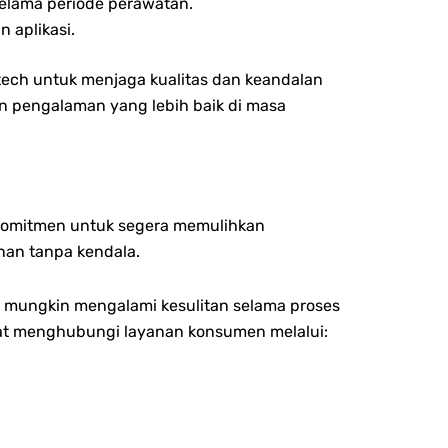
selama periode perawatan.
 aplikasi.
tech untuk menjaga kualitas dan keandalan
an pengalaman yang lebih baik di masa
rkomitmen untuk segera memulihkan
nan tanpa kendala.
g mungkin mengalami kesulitan selama proses
pat menghubungi layanan konsumen melalui: