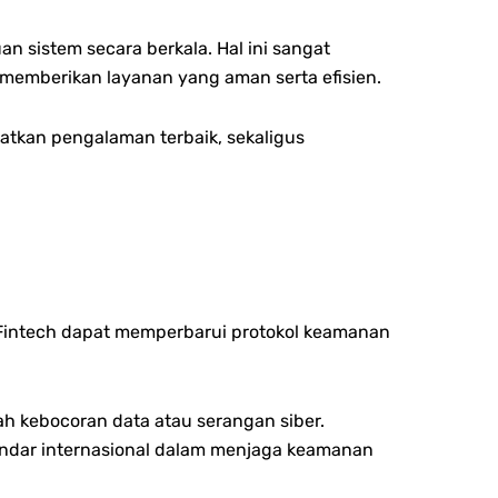
 sistem secara berkala. Hal ini sangat
 memberikan layanan yang aman serta efisien.
atkan pengalaman terbaik, sekaligus
a Fintech dapat memperbarui protokol keamanan
h kebocoran data atau serangan siber.
andar internasional dalam menjaga keamanan