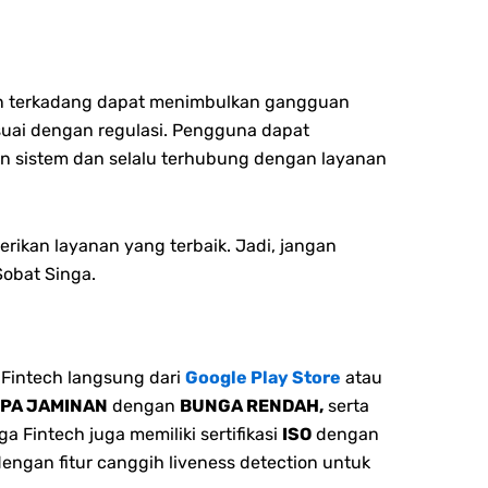
ipun terkadang dapat menimbulkan gangguan
esuai dengan regulasi. Pengguna dapat
n sistem dan selalu terhubung dengan layanan
ikan layanan yang terbaik. Jadi, jangan
Sobat Singa.
Fintech langsung dari
Google Play Store
atau
NPA JAMINAN
dengan
BUNGA RENDAH,
serta
 Fintech juga memiliki sertifikasi
ISO
dengan
dengan fitur canggih liveness detection untuk