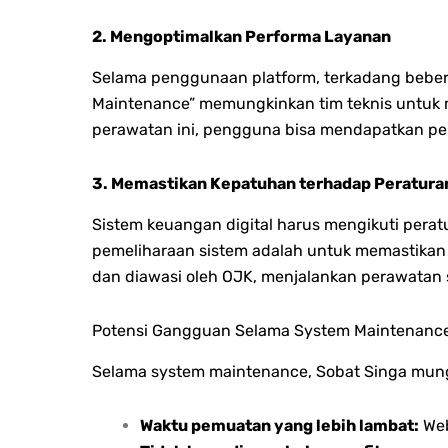
2. Mengoptimalkan Performa Layanan
Selama penggunaan platform, terkadang beberap
Maintenance” memungkinkan tim teknis untuk
perawatan ini, pengguna bisa mendapatkan peng
3. Memastikan Kepatuhan terhadap Peratura
Sistem keuangan digital harus mengikuti pera
pemeliharaan sistem adalah untuk memastikan b
dan diawasi oleh OJK, menjalankan perawatan
Potensi Gangguan Selama System Maintenanc
Selama system maintenance, Sobat Singa mungk
Waktu pemuatan yang lebih lambat:
Web