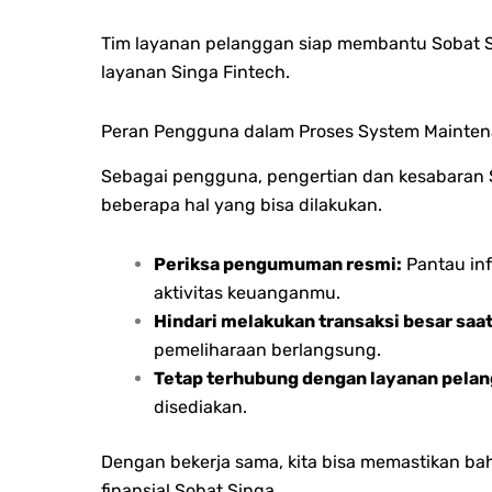
Tim layanan pelanggan siap membantu Sobat S
layanan Singa Fintech.
Peran Pengguna dalam Proses System Mainte
Sebagai pengguna, pengertian dan kesabaran S
beberapa hal yang bisa dilakukan.
Periksa pengumuman resmi:
Pantau inf
aktivitas keuanganmu.
Hindari melakukan transaksi besar saa
pemeliharaan berlangsung.
Tetap terhubung dengan layanan pelan
disediakan.
Dengan bekerja sama, kita bisa memastikan b
finansial Sobat Singa.