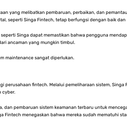
aan yang melibatkan pembaruan, perbaikan, dan pemantauan
al, seperti Singa Fintech, tetap berfungsi dengan baik dan
ch seperti Singa dapat memastikan bahwa pengguna mendap
 dari ancaman yang mungkin timbul.
em maintenance sangat diperlukan.
gi perusahaan fintech. Melalui pemeliharaan sistem, Sing
 cyber.
data, dan pembaruan sistem keamanan terbaru untuk mencega
 Singa Fintech menegaskan bahwa mereka sudah mematuhi st