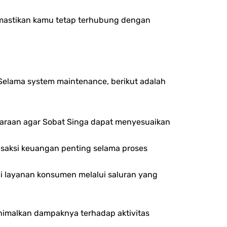
mastikan kamu tetap terhubung dengan
Selama system maintenance, berikut adalah
haraan agar Sobat Singa dapat menyesuaikan
saksi keuangan penting selama proses
i layanan konsumen melalui saluran yang
nimalkan dampaknya terhadap aktivitas