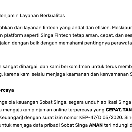
enjamin Layanan Berkualitas
sahkan dari layanan fintech yang andal dan efisien. Mesk
n platform seperti Singa Fintech tetap aman, cepat, dan s
berjalan dengan baik dengan memahami pentingnya perawata
 sangat dihargai, dan kami berkomitmen untuk terus member
g, karena kami selalu menjaga keamanan dan kenyamanan 
ercaya
lola keuangan Sobat Singa, segera unduh aplikasi Singa 
bisa mengajukan pinjaman online terpercaya yang
CEPAT, TA
 Keuangan) dengan surat izin nomor KEP-47/D.05/2020. Singa
 untuk menjaga data pribadi Sobat Singa
AMAN
terlindungi 