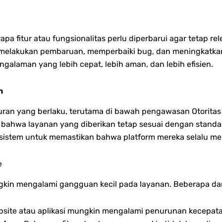
a fitur atau fungsionalitas perlu diperbarui agar tetap re
 melakukan pembaruan, memperbaiki bug, dan meningkatka
alaman yang lebih cepat, lebih aman, dan lebih efisien.
n
turan yang berlaku, terutama di bawah pengawasan Otoritas
ahwa layanan yang diberikan tetap sesuai dengan standar r
 sistem untuk memastikan bahwa platform mereka selalu me
e
in mengalami gangguan kecil pada layanan. Beberapa dari
site atau aplikasi mungkin mengalami penurunan kecepatan