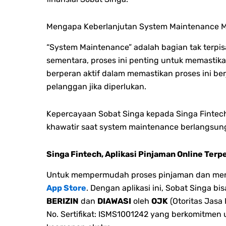
Mengapa Keberlanjutan System Maintenance M
“System Maintenance” adalah bagian tak terpi
sementara, proses ini penting untuk memastika
berperan aktif dalam memastikan proses ini 
pelanggan jika diperlukan.
Kepercayaan Sobat Singa kepada Singa Fintech
khawatir saat system maintenance berlangsun
Singa Fintech, Aplikasi Pinjaman Online Terp
Untuk mempermudah proses pinjaman dan menge
App Store
. Dengan aplikasi ini, Sobat Singa 
BERIZIN
dan
DIAWASI
oleh
OJK
(Otoritas Jasa
No. Sertifikat: ISMS1001242 yang berkomitmen