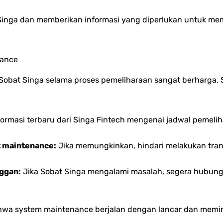
inga dan memberikan informasi yang diperlukan untuk me
nance
obat Singa selama proses pemeliharaan sangat berharga. 
ormasi terbaru dari Singa Fintech mengenai jadwal pemeli
t maintenance:
Jika memungkinkan, hindari melakukan tran
ggan:
Jika Sobat Singa mengalami masalah, segera hubung
ahwa system maintenance berjalan dengan lancar dan memi