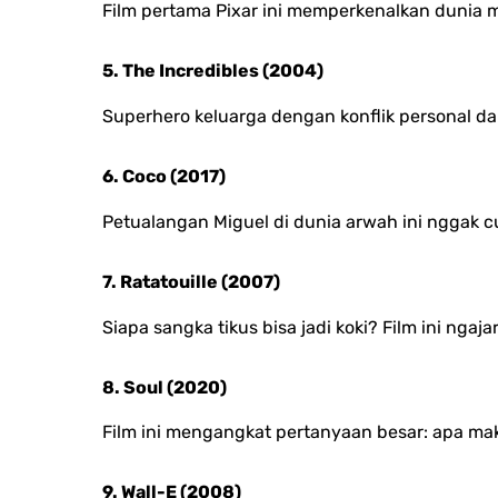
Film pertama Pixar ini memperkenalkan dunia ma
5. The Incredibles (2004)
Superhero keluarga dengan konflik personal da
6. Coco (2017)
Petualangan Miguel di dunia arwah ini nggak 
7. Ratatouille (2007)
Siapa sangka tikus bisa jadi koki? Film ini ng
8. Soul (2020)
Film ini mengangkat pertanyaan besar: apa mak
9. Wall-E (2008)