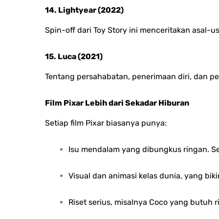
14. Lightyear (2022)
Spin-off dari Toy Story ini menceritakan asal-u
15. Luca (2021)
Tentang persahabatan, penerimaan diri, dan p
Film Pixar Lebih dari Sekadar Hiburan
Setiap film Pixar biasanya punya:
Isu mendalam yang dibungkus ringan. Sep
Visual dan animasi kelas dunia, yang bik
Riset serius, misalnya Coco yang butuh r