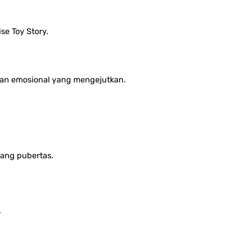
se Toy Story.
aman emosional yang mengejutkan.
tang pubertas.
.