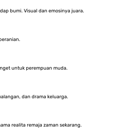
dap bumi. Visual dan emosinya juara.
beranian.
banget untuk perempuan muda.
alangan, dan drama keluarga.
sama realita remaja zaman sekarang.