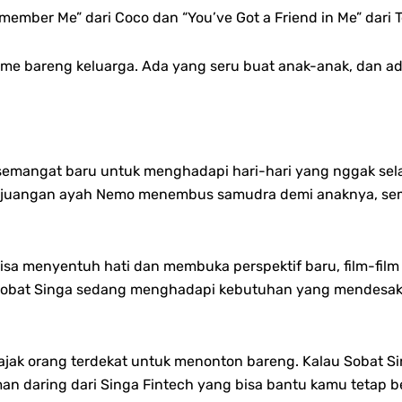
ember Me” dari Coco dan “You’ve Got a Friend in Me” dari T
 time bareng keluarga. Ada yang seru buat anak-anak, dan
u semangat baru untuk menghadapi hari-hari yang nggak sela
erjuangan ayah Nemo menembus samudra demi anaknya, semu
bisa menyentuh hati dan membuka perspektif baru, film-film 
obat Singa sedang menghadapi kebutuhan yang mendesak a
dan ajak orang terdekat untuk menonton bareng. Kalau Sobat
aman daring dari Singa Fintech yang bisa bantu kamu tetap b