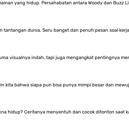
inan yang hidup. Persahabatan antara Woody dan Buzz Light
n tantangan dunia. Seru banget dan penuh pesan soal kerj
cuma visualnya indah, tapi juga mengangkat pentingnya men
ajarin kita bahwa siapa pun bisa punya mimpi besar dan mew
na hidup? Ceritanya menyentuh dan cocok ditonton saat kamu