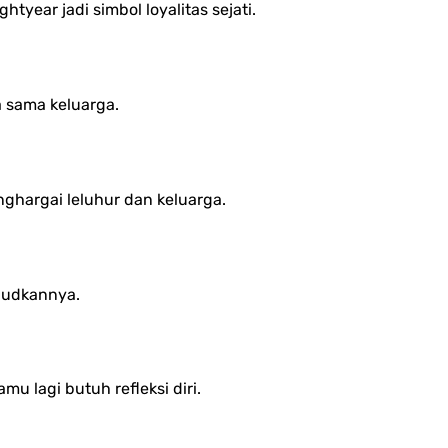
year jadi simbol loyalitas sejati.
a sama keluarga.
ghargai leluhur dan keluarga.
ujudkannya.
 lagi butuh refleksi diri.