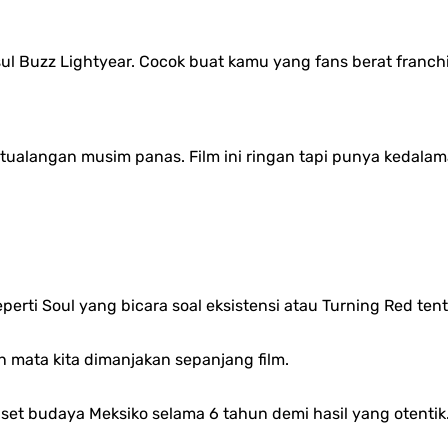
sul Buzz Lightyear. Cocok buat kamu yang fans berat franchi
etualangan musim panas. Film ini ringan tapi punya kedal
erti Soul yang bicara soal eksistensi atau Turning Red ten
in mata kita dimanjakan sepanjang film.
iset budaya Meksiko selama 6 tahun demi hasil yang otentik