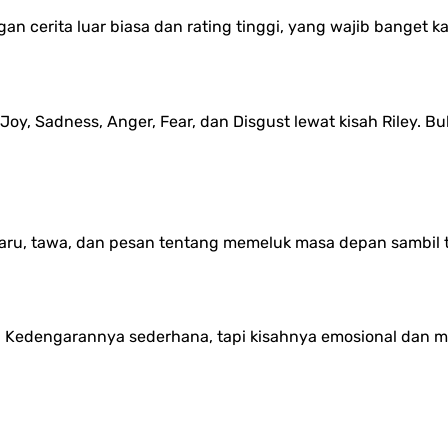
gan cerita luar biasa dan rating tinggi, yang wajib banget 
oy, Sadness, Anger, Fear, dan Disgust lewat kisah Riley. Bu
 haru, tawa, dan pesan tentang memeluk masa depan sambil
 Kedengarannya sederhana, tapi kisahnya emosional dan m