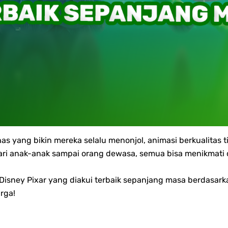
has yang bikin mereka selalu menonjol, animasi berkualitas ti
ari anak-anak sampai orang dewasa, semua bisa menikmati 
Disney Pixar yang diakui terbaik sepanjang masa berdasark
rga!