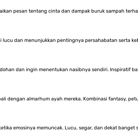
paikan pesan tentang cinta dan dampak buruk sampah terha
ini lucu dan menunjukkan pentingnya persahabatan serta ke
dohan dan ingin menentukan nasibnya sendiri. Inspiratif 
ali dengan almarhum ayah mereka. Kombinasi fantasy, petu
ketika emosinya memuncak. Lucu, segar, dan dekat banget 