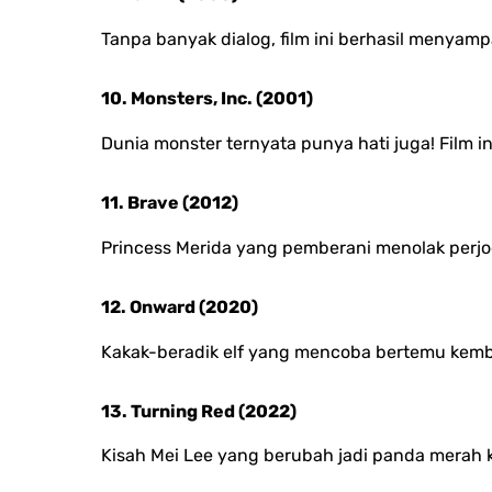
Tanpa banyak dialog, film ini berhasil menyam
10. Monsters, Inc. (2001)
Dunia monster ternyata punya hati juga! Film 
11. Brave (2012)
Princess Merida yang pemberani menolak perjo
12. Onward (2020)
Kakak-beradik elf yang mencoba bertemu kemb
13. Turning Red (2022)
Kisah Mei Lee yang berubah jadi panda merah 