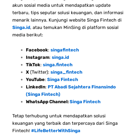
akun sosial media untuk mendapatkan update
terbaru, tips seputar solusi keuangan, dan informasi
menarik lainnya. Kunjungi website Singa Fintech di
Singa.id
, atau temukan MinSing di platform sosial
media berikut:
Facebook
:
singafintech
Instagram
:
singa.id
TikTok
:
singa.fintech
X
(Twitter):
singa_fintech
YouTube
:
Singa Fintech
LinkedIn
:
PT Abadi Sejahtera Finansindo
(Singa Fintech)
WhatsApp Channel:
Singa Fintech
Tetap terhubung untuk mendapatkan solusi
keuangan yang terbaik dan terpercaya dari Singa
Fintech!
#LifeBetterWithSinga