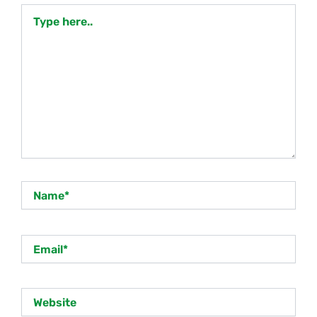
Type
here..
Name*
Email*
Website